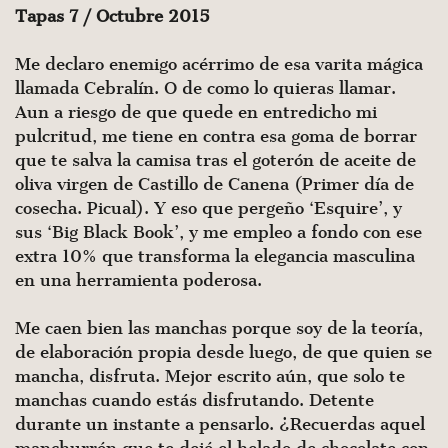
Tapas 7 / Octubre 2015
Me declaro enemigo acérrimo de esa varita mágica
llamada Cebralín. O de como lo quieras llamar.
Aun a riesgo de que quede en entredicho mi
pulcritud, me tiene en contra esa goma de borrar
que te salva la camisa tras el goterón de aceite de
oliva virgen de Castillo de Canena (Primer día de
cosecha. Picual). Y eso que pergeño ‘Esquire’, y
sus ‘Big Black Book’, y me empleo a fondo con ese
extra 10% que transforma la elegancia masculina
en una herramienta poderosa.
Me caen bien las manchas porque soy de la teoría,
de elaboración propia desde luego, de que quien se
mancha, disfruta. Mejor escrito aún, que solo te
manchas cuando estás disfrutando. Detente
durante un instante a pensar­lo. ¿Recuerdas aquel