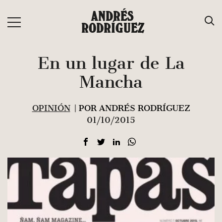
Saltar
ANDRÉS
al
RODRÍGUEZ
contenido
En un lugar de La
Mancha
OPINIÓN
| POR ANDRÉS RODRÍGUEZ
01/10/2015