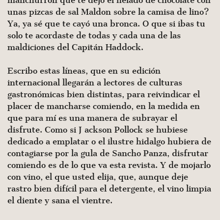
manchurrón que te dejó el helado de chocolate con
unas pizcas de sal Maldon sobre la camisa de lino?
Ya, ya sé que te cayó una bron­ca. O que si ibas tu
solo te acordaste de todas y cada una de las
maldiciones del Capitán Haddock.
Escribo estas líneas, que en su edición
internacional llegarán a lec­tores de culturas
gastronómicas bien distintas, para reivindicar el
placer de mancharse comiendo, en la medida en
que para mí es una manera de subrayar el
disfrute. Como si J ackson Pollock se hubiese
dedicado a emplatar o el ilustre hidalgo hubiera de
contagiarse por la gula de Sancho Panza, disfrutar
comiendo es de lo que va esta revista. Y de mojarlo
con vino, el que usted elija, que, aunque deje
rastro bien difí­cil para el detergente, el vino limpia
el diente y sana el vientre.