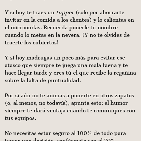
Y si hoy te traes un
tupper
(solo por ahorrarte
invitar en la comida a los clientes) y lo calientas en
el microondas. Recuerda ponerle tu nombre
cuando lo metas en la nevera. ¡Y no te olvides de
traerte los cubiertos!
Y si hoy madrugas un poco más para evitar ese
atasco que siempre te juega una mala faena y te
hace llegar tarde y eres tú el que recibe la regañina
sobre la falta de puntualidad.
Por si aún no te animas a ponerte en otros zapatos
(o, al menos, no todavía), apunta esto: el humor
siempre te dará ventaja cuando te comuniques con
tus equipos.
No necesitas estar seguro al 100% de todo para
tomar una decisión, confórmate con el 70%.