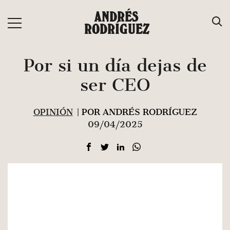
Saltar
ANDRÉS
al
RODRÍGUEZ
contenido
Por si un día dejas de
ser CEO
OPINIÓN
| POR ANDRÉS RODRÍGUEZ
09/04/2025