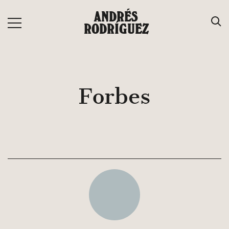
Saltar
ANDRÉS
al
RODRÍGUEZ
contenido
Forbes