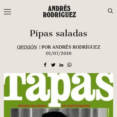
Saltar
ANDRÉS
al
RODRÍGUEZ
contenido
Pipas saladas
OPINIÓN
| POR ANDRÉS RODRÍGUEZ
01/07/2016