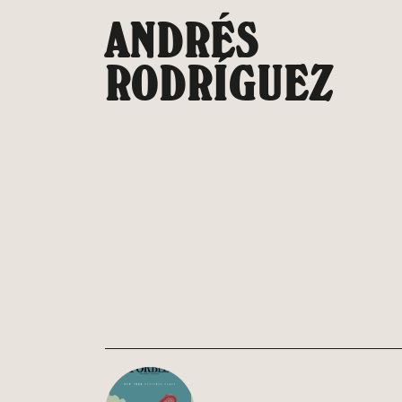
Saltar
ANDRÉS
al
contenido
RODRÍGUEZ