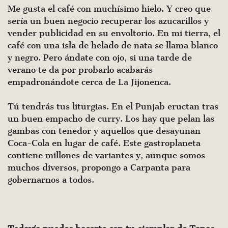
Me gusta el café con muchísimo hielo. Y creo que
sería un buen negocio recu­perar los azucarillos y
vender publicidad en su envoltorio. En mi tierra, el
café con una isla de helado de nata se llama blanco
y negro. Pero ándate con ojo, si una tarde de
verano te da por probarlo acabarás
empadronándote cerca de La Jijonenca.
Tú tendrás tus liturgias. En el Punjab eructan tras
un buen empacho de curry. Los hay que pelan las
gambas con tene­dor y aquellos que desayunan
Coca-Cola en lugar de café. Este gastroplaneta
contiene millones de variantes y, aunque somos
muchos diversos, propongo a Carpanta para
gobernarnos a todos.