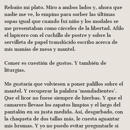
Rebaño mi plato. Miro a ambos lados y, ahora que
nadie me ve, lo empino para sorber las últimas
sopas igual que cuando fui niño y los modales se
me presentaban como cárceles de la libertad. Afilo
el lapicero con el cuchillo de postre y sobre la
servilleta de papel translúcido escribo acerca de
mis manías de mesa y mantel.
Comer es cuestión de gustos. Y también de
liturgias.
Me gustaría que volviesen a poner palillos sobre el
mantel. Y recuperar la palabra ‘mondadientes’.
Que el licor no fuese siempre de hierbas. Y que el
cama­rero llevase los zapatos limpios y el largo del
pantalón en su justa medida. Así, desgarbado, con
la chaqueta de dos tallas más, le cuesta aguantar
mis bromas. Y yo no puedo evitar preguntarle si