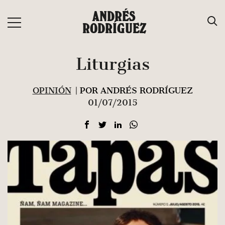
Saltar
ANDRÉS
al
RODRÍGUEZ
contenido
Liturgias
OPINIÓN
| POR ANDRÉS RODRÍGUEZ
01/07/2015