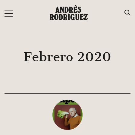
Saltar
ANDRÉS
al
RODRÍGUEZ
contenido
Febrero 2020