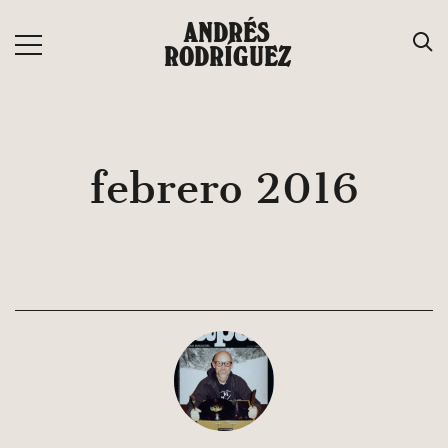
Saltar
ANDRÉS
al
RODRÍGUEZ
contenido
febrero 2016