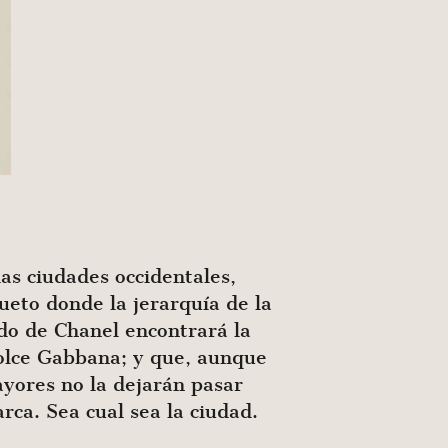
las ciudades occidentales,
gueto donde la jerarquía de la
ado de Chanel encontrará la
Dolce Gabbana; y que, aunque
yores no la dejarán pasar
rca. Sea cual sea la ciudad.