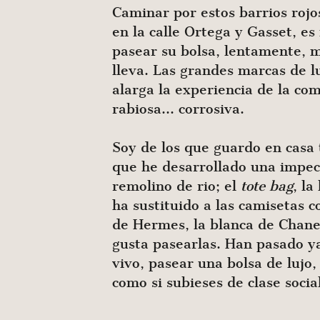
Caminar por estos barrios rojo
en la calle Ortega y Gasset, 
pasear su bolsa, lentamente, m
lleva. Las grandes marcas de l
alarga la experiencia de la co
rabiosa… corrosiva.
Soy de los que guardo en casa t
que he desarrollado una impec
remolino de rio; el
tote bag
, l
ha sustituido a las camisetas c
de Hermes, la blanca de Chan
gusta pasearlas. Han pasado y
vivo, pasear una bolsa de lujo
como si subieses de clase social