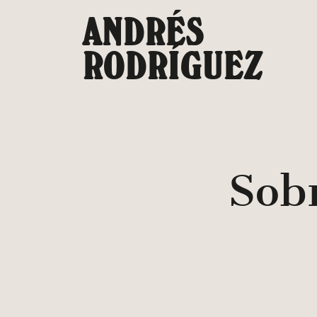
Saltar
ANDRÉS
al
contenido
RODRÍGUEZ
Sobr