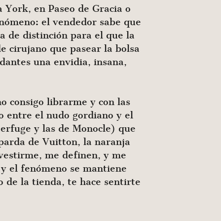
a York, en Paseo de Gracia o
fenómeno: el vendedor sabe que
 de distinción para el que la
e cirujano que pasear la bolsa
dantes una envidia, insana,
no consigo librarme y con las
 entre el nudo gordiano y el
terfuge y las de Monocle) que
 parda de Vuitton, la naranja
vestirme, me definen, y me
 y el fenómeno se mantiene
de la tienda, te hace sentirte