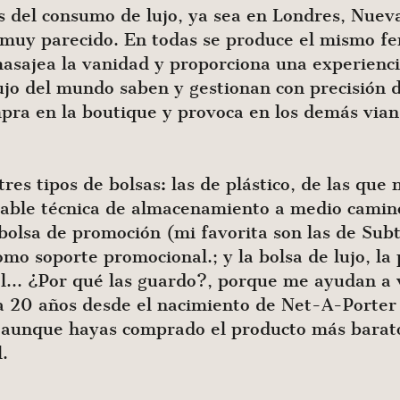
s del consumo de lujo, ya sea en Londres, Nuev
es muy parecido. En todas se produce el mismo 
asajea la vanidad y proporciona una experiencia
ujo del mundo saben y gestionan con precisión d
mpra en la boutique y provoca en los demás vian
res tipos de bolsas: las de plástico, de las que 
able técnica de almacenamiento a medio camino
a bolsa de promoción (mi favorita son las de Sub
omo soporte promocional.; y la bolsa de lujo, la
el… ¿Por qué las guardo?, porque me ayudan a 
a 20 años desde el nacimiento de Net-A-Porter
, aunque hayas comprado el producto más barato 
.