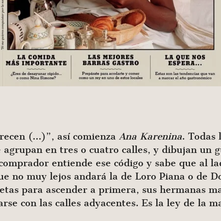
arecen (…)”, así comienza
Ana Karenina
. Todas 
 agrupan en tres o cuatro calles, y dibujan un 
 comprador entiende ese código y sabe que al l
ue no muy lejos andará la de Loro Piana o de 
etas para ascender a primera, sus hermanas ma
se con las calles adyacentes. Es la ley de la ma