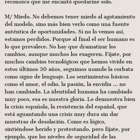
reconozco que me encantó quedarme solo.
M/ Miedo. No debemos tener miedo al agotamiento
del modelo, sino más bien verlo como una fuente
auténtica de oportunidades. Si no lo vemos así,
estamos perdidos. Porque al final el ser humano es
lo que prevalece. No hay que dramatizar los
cambios, aunque muchos los exageren. Fíjate, por
muchos cambios tecnológicos que hemos vivido en
estos últimos 50 años, seguimos usando la corbata
como signo de lenguaje. Los sentimientos básicos
como el amor, el odio, la pasión, la envidia … no
han cambiado. La identidad huma­na ha cambiado
muy poco, esa es nuestra gloria. Lo demuestra bien
la crisis española, la resistencia del español, que
está aguantando una crisis muy dura sin dar
muestras de desolación. Como es lógi­co,
sintiéndose herido y protestando, pero fíjate, por
ejemplo, que los niveles de seguridad de las