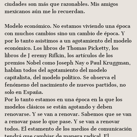
ciudades son más que razonables. Mis amigos
mexicanos aún me lo recuerdan.
Modelo económico. No estamos viviendo una época
con muchos cambios sino un cambio de época. Y
por lo tanto asistimos a un agotamiento del modelo
económico. Los libros de Thomas Picketty, los
libros de J eremy Rifkin, los artículos de los
premios Nobel como Joseph Nay o Paul Kruggman,
ha­blan todos del agotamiento del modelo
capitalista, del mode­lo político. Se observa el
fenómeno del nacimiento de nuevos partidos, no
solo en España.
Por lo tanto estamos en una época en la que los
modelos clá­sicos se están agotando y deben
renovarse. Y se van a renovar. Sabemos que se van
a renovar pase lo que pase. Y se van a reno­var
todos. El estamento de los medios de comunicación
tendrá que cambiar de manera radical. El