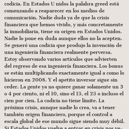
codicia. En Estados U nidos la palabra greed está
comenzando a reaparecer en los medios de
comunicación. Nadie duda ya de que la crisis
financiera que hemos vivido, y más concretamente
la inmo­biliaria, tiene su origen en Estados Unidos.
Nadie lo pone en duda aunque ellos no la acepten.
Se generó una codicia que produjo la invención de
una ingeniería financiera realmente perversa.
Estoy observando varios artículos que advierten
del regreso de esa ingeniería financiera. Los bonus
se están mul­tiplicando exactamente igual a como lo
hicieron en 2008. Y el apetito inversor sigue sin
ceder. La gente ya no quiere ganar solamente un 3
o 4 por ciento, ni el 10, sino el 15, el 25 o inclu­so el
cien por cien. La codicia no tiene límite. La
próxima cri­sis, aunque nadie lo crea, va a tener
también origen financiero, porque el control a
escala global de ese mundo sigue siendo muy débil.
Si Estados Unidos vuelve a entrar en crisis nos ve­