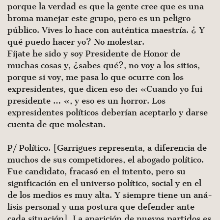
porque la ver­dad es que la gente cree que es una
broma manejar este grupo, pero es un peligro
público. Vives lo hace con auténtica maestría. ¿ Y
qué puedo hacer yo? No molestar.
Fíjate he sido y soy Presidente de Honor de
muchas cosas y, ¿sabes qué?, no voy a los sitios,
porque si voy, me pasa lo que ocurre con los
expresidentes, que dicen eso de: «Cuando yo fui
presidente … «, y eso es un horror. Los
expresidentes políticos deberían aceptarlo y darse
cuenta de que molestan.
P/ Político. [Garrigues representa, a diferencia de
muchos de sus competidores, el abogado político.
Fue candidato, fra­casó en el intento, pero su
significación en el universo político, social y en el
de los medios es muy alta. Y siempre tiene un aná­
lisis personal y una postura que defender ante
cada situación]. La aparición de nuevos partidos es