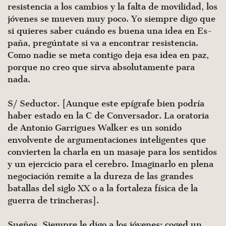
resistencia a los cam­bios y la falta de movilidad, los
jóvenes se mueven muy poco. Yo siempre digo que
si quieres saber cuándo es buena una idea en Es­
paña, pregúntate si va a encontrar resistencia.
Como nadie se meta contigo deja esa idea en paz,
porque no creo que sirva absolutamente para
nada.
S/ Seductor. [Aunque este epígrafe bien podría
haber estado en la C de Conversador. La oratoria
de Antonio Garrigues Walker es un sonido
envolvente de argumentaciones inteligentes que
con­vierten la charla en un masaje para los sentidos
y un ejercicio para el cerebro. Imaginarlo en plena
negociación remite a la dureza de las grandes
batallas del siglo XX o a la fortaleza física de la
guerra de trincheras].
Sueños. Siempre le digo a los jóvenes: coged un