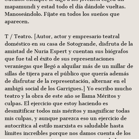
mapamundi y estad todo el día dándole vueltas.
Manoseándolo. Fíjate en todos los sueños que
aparecen.
T / Teatro. [Autor, actor y empresario teatral
doméstico en su casa de Sotogrande, disfruta de la
amistad de Nuria Espert y cuentan sus biógrafos
que fue tal el éxito de sus representaciones
veraniegas que llegó a alquilar más de un millar de
sillas de tijera para el público que quería además
de disfrutar de la representación, alternar en el
ambigú social de los Garrigues.] Yo escribo mucho
teatro y la obra de este año se llama Méritos y
culpas. El ejercicio que estoy haciendo es
desmitificar todos mis méritos y magnificar todas
mis culpas, y aunque parezca eso un ejercicio de
autocrítica al estilo marxista es saludable hasta
límites increíbles porque nos damos cuenta de los