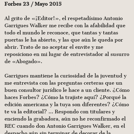
Forbes 23 / Mayo 2015
Al grito de «¡Editor!», el respetadísimo Antonio
Garrigues Walker me recibe con la afabilidad que
todo el mundo le reconoce, que tantas y tantas
puertas le ha abierto, y las que aún le queda por
abrir. Trato de no aceptar el envite y me
reposiciono en mi lugar de entrevistador al susurro
de «Abogado».
Garrigues mantiene la curiosidad de la juventud y
me entrevis­ta con las preguntas certeras que un
buen consultor jurídico le hace a un cliente. ¿Cómo
haces Forbes? ¿Cómo la trajiste aquí? ¿Porqué la
edición americana y la tuya son diferentes? ¿Cómo
te va la edito­rial? … Respondo con titulares y
enciendo la grabadora, aún no he reconfirmado el
REC cuando don Antonio Garrigues Walker, en el
despacho aún sin terminar de decorar de la