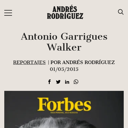
Saltar
ANDRÉS
al
RODRÍGUEZ
contenido
Antonio Garrigues
Walker
REPORTAJES
| POR ANDRÉS RODRÍGUEZ
01/05/2015