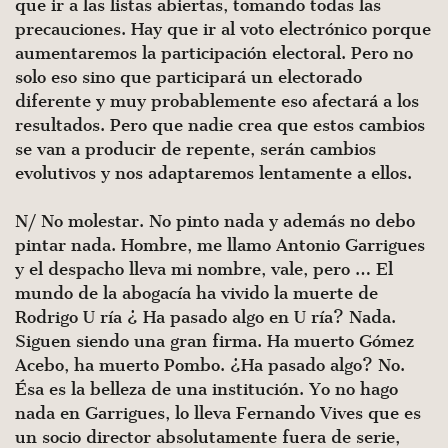
que ir a las listas abiertas, tomando todas las
precauciones. Hay que ir al voto electrónico porque
aumentaremos la participación electoral. Pero no
solo eso sino que participará un electorado
diferente y muy probablemente eso afectará a los
resultados. Pero que nadie crea que estos cam­bios
se van a producir de repente, serán cambios
evolutivos y nos adaptaremos lentamente a ellos.
N/ No molestar. No pinto nada y además no debo
pintar nada. Hombre, me llamo Antonio Garrigues
y el despacho lleva mi nombre, vale, pero … El
mundo de la abogacía ha vivido la muerte de
Rodrigo U ría ¿ Ha pasado algo en U ría? Nada.
Siguen siendo una gran firma. Ha muerto Gómez
Acebo, ha muerto Pombo. ¿Ha pasado algo? No.
Ésa es la belleza de una institu­ción. Yo no hago
nada en Garrigues, lo lleva Fernando Vives que es
un socio director absolutamente fuera de serie,