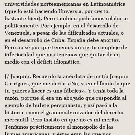
universidades norteamericanas en Latinoamérica
(que lo está haciendo Universia, por cierto,
bastante bien). Pero también podríamos colaborar
políticamen­te. Por ejemplo, en el desarrollo de
Venezuela, a pesar de las dificultades actuales, o
en el desarrollo de Cuba. España debe aportar.
Pero no sé por qué tenemos un cierto complejo de
infe­rioridad que nos tenemos que quitar de en
medio con el déficit idiomático.
J/ Joaquín. Recuerdo la anécdota de mi tío Joaquín
Garrigues, que me decía: «No, si en el fondo lo que
tu quieres hacer es una fábri­ca». Y tenía toda la
razón, porque él era un abogado que respondía al
ejemplo de bufete personalista, y así pasó a la
historia, como el gran modernizador del derecho
mercantil. Pero insisto en que no es mi mérito.
Teníamos prácticamente el monopolio de las
firmas americanas, y éstas eran las que nos