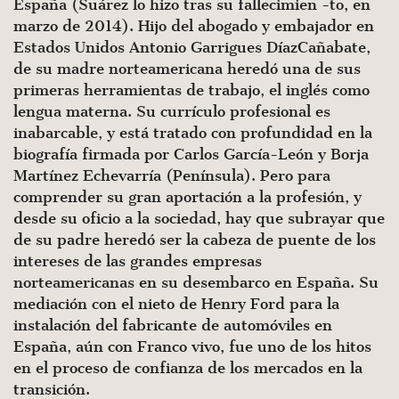
España (Suárez lo hizo tras su fallecimien -to, en
marzo de 2014). Hijo del abogado y embajador en
Estados Unidos Antonio Garrigues Díaz­Cañabate,
de su madre norteame­ricana heredó una de sus
primeras herramientas de trabajo, el inglés como
lengua materna. Su currí­culo profesional es
inabarcable, y está tratado con profundidad en la
biografía firmada por Car­los García-León y Borja
Martínez Echevarría (Península). Pero para
comprender su gran aportación a la profesión, y
desde su oficio a la sociedad, hay que subrayar que
de su padre heredó ser la cabeza de puente de los
intereses de las grandes empresas
norteamericanas en su desembarco en España. Su
mediación con el nieto de Henry Ford para la
instalación del fabricante de automóviles en
España, aún con Franco vivo, fue uno de los hi­tos
en el proceso de confianza de los mercados en la
transición.