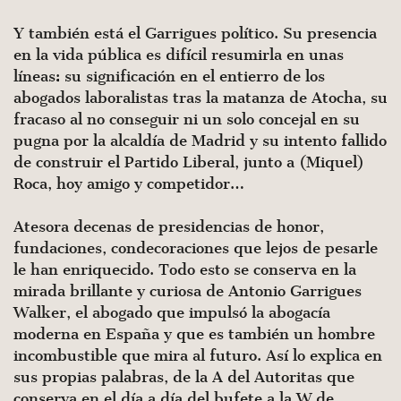
Y también está el Garrigues político. Su presencia
en la vida pública es difícil resumirla en unas
líneas: su significación en el entierro de los
abogados laboralistas tras la matanza de Atocha, su
fracaso al no conseguir ni un solo concejal en su
pugna por la alcaldía de Madrid y su intento fallido
de construir el Partido Liberal, junto a (Miquel)
Roca, hoy amigo y competidor…
Atesora decenas de presidencias de honor,
fundaciones, con­decoraciones que lejos de pesarle
le han enriquecido. Todo esto se conserva en la
mirada brillante y curiosa de Antonio Garri­gues
Walker, el abogado que impulsó la abogacía
moderna en España y que es también un hombre
incombustible que mira al futuro. Así lo explica en
sus propias palabras, de la A del Au­toritas que
conserva en el día a día del bufete a la W de