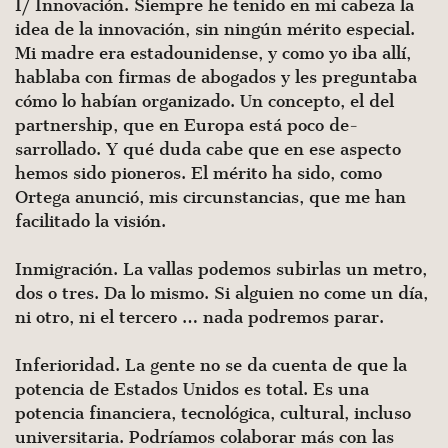
I/ Innovación. Siempre he tenido en mi cabeza la
idea de la innovación, sin ningún mérito especial.
Mi madre era estadounidense, y como yo iba allí,
hablaba con firmas de abogados y les preguntaba
cómo lo habían organizado. Un concepto, el del
partnership, que en Europa está poco de­
sarrollado. Y qué duda cabe que en ese aspecto
hemos sido pioneros. El mérito ha sido, como
Ortega anunció, mis cir­cunstancias, que me han
facilitado la visión.
Inmigración. La vallas podemos subirlas un metro,
dos o tres. Da lo mismo. Si alguien no come un día,
ni otro, ni el tercero … nada podremos parar.
Inferioridad. La gente no se da cuenta de que la
po­tencia de Estados Unidos es total. Es una
potencia finan­ciera, tecnológica, cultural, incluso
universitaria. Podría­mos colaborar más con las