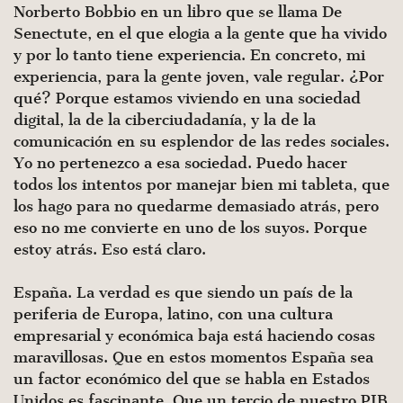
Norberto Bobbio en un libro que se llama De
Senectute, en el que elogia a la gente que ha vivido
y por lo tanto tiene experiencia. En concreto, mi
experiencia, para la gente joven, vale regular. ¿Por
qué? Porque estamos viviendo en una sociedad
digital, la de la ciberciudadanía, y la de la
comunica­ción en su esplendor de las redes sociales.
Yo no pertenezco a esa sociedad. Puedo hacer
todos los intentos por manejar bien mi tableta, que
los hago para no quedarme demasiado atrás, pero
eso no me convierte en uno de los suyos. Porque
estoy atrás. Eso está claro.
España. La verdad es que siendo un país de la
periferia de Europa, latino, con una cultura
empresarial y económica baja está haciendo cosas
maravillosas. Que en estos momentos Es­paña sea
un factor económico del que se habla en Estados
Uni­dos es fascinante. Que un tercio de nuestro PIB