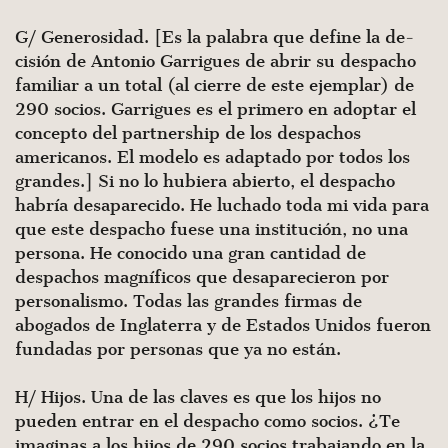
G/ Generosidad. [Es la palabra que define la de­
cisión de Antonio Garrigues de abrir su despacho
familiar a un total (al cierre de este ejemplar) de
290 socios. Garri­gues es el primero en adoptar el
concepto del partnership de los despachos
americanos. El modelo es adaptado por todos los
grandes.] Si no lo hubiera abierto, el despacho
habría desaparecido. He luchado toda mi vida para
que este despa­cho fuese una institución, no una
persona. He conocido una gran cantidad de
despachos magníficos que desaparecieron por
personalismo. Todas las grandes firmas de
abogados de Inglaterra y de Estados Unidos fueron
fundadas por perso­nas que ya no están.
H/ Hijos. Una de las claves es que los hijos no
pueden entrar en el despacho como socios. ¿Te
imaginas a los hijos de 290 socios trabajando en la