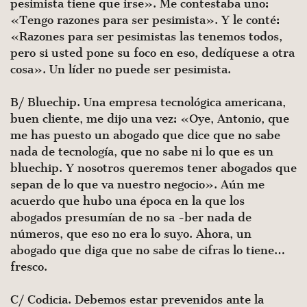
pesimista tiene que irse». Me contes­taba uno:
«Tengo razones para ser pesimista». Y le conté:
«Ra­zones para ser pesimistas las tenemos todos,
pero si usted pone su foco en eso, dedíquese a otra
cosa». Un líder no puede ser pesimista.
B/ Bluechip. Una empresa tecnológica americana,
buen cliente, me dijo una vez: «Oye, Antonio, que
me has puesto un abogado que dice que no sabe
nada de tecnología, que no sabe ni lo que es un
bluechip. Y nosotros queremos tener aboga­dos que
sepan de lo que va nuestro negocio». Aún me
acuerdo que hubo una época en la que los
abogados presumían de no sa -ber nada de
números, que eso no era lo suyo. Ahora, un
abogado que diga que no sabe de cifras lo tiene…
fresco.
C/ Codicia. Debemos estar prevenidos ante la