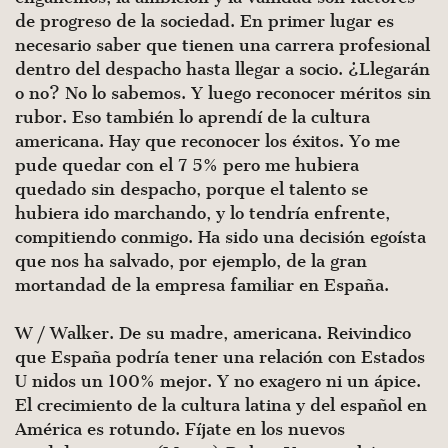
de progreso de la sociedad. En primer lugar es
necesario saber que tienen una carrera profesional
dentro del despacho hasta llegar a socio. ¿Llegarán
o no? No lo sabemos. Y luego reconocer méritos sin
rubor. Eso también lo aprendí de la cultura
americana. Hay que reconocer los éxitos. Yo me
pude quedar con el 7 5% pero me hubiera
quedado sin despa­cho, porque el talento se
hubiera ido marchando, y lo tendría enfrente,
compitiendo conmigo. Ha sido una decisión egoís­ta
que nos ha salvado, por ejemplo, de la gran
mortandad de la empresa familiar en España.
W / Walker. De su madre, americana. Reivindico
que España podría tener una relación con Estados
U nidos un 100% mejor. Y no exagero ni un ápice.
El crecimiento de la cultura latina y del español en
América es rotundo. Fíjate en los nuevos