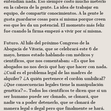
entendían nada. Eso siempre costo mucho meterlo
en la cabeza de la gente. La idea de trabajar en
equipo, de com­partir conocimientos. A la gente le
gusta guardarse cosas para sí misma porque creen
eso que les da un potencial. El momento más feliz
fue cuando la firma empezó a vivir por sí misma.
Futuro. Al hilo del próximo Congreso de la
Abogacía de Vi­toria, que se celebrará este 6 de
mayo, hemos estado hablando con médicos y
científicos, que nos comentaban: «Es que los
abogados no nos decís qué hay que hacer con nada.
¿Cuál es el problema legal de las madres de
alquiler? ¿A quién pertenece el cordón umbilical?
¿Que consecuencias legales tiene la ma­nipulación
genética?». Todos los científicos te dicen que si un
ser humano puede ser clonado, se clonará, que
nadie va a poder detenerlo, que se clonará de
manera legal o ilegal pero que final­mente se hará.