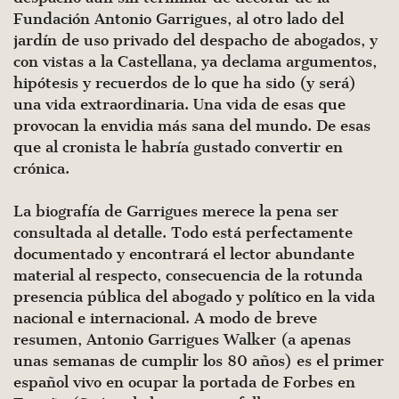
Fundación Antonio Garrigues, al otro lado del
jardín de uso privado del despacho de abogados, y
con vistas a la Castellana, ya declama argumentos,
hi­pótesis y recuerdos de lo que ha sido (y será)
una vida extraordina­ria. Una vida de esas que
provocan la envidia más sana del mundo. De esas
que al cronista le habría gustado convertir en
crónica.
La biografía de Garrigues merece la pena ser
consultada al detalle. Todo está perfectamente
documentado y encontrará el lector abundante
material al respecto, consecuencia de la rotun­da
presencia pública del abogado y político en la vida
nacional e internacional. A modo de breve
resumen, Antonio Garrigues Walker (a apenas
unas semanas de cumplir los 80 años) es el primer
español vivo en ocupar la portada de Forbes en