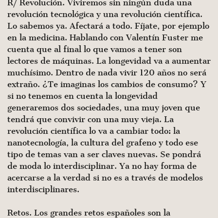
R/ Revolución. Viviremos sin ningún duda una
revolu­ción tecnológica y una revolución científica.
Lo sabemos ya. Afectará a todo. Fíjate, por ejemplo
en la medicina. Hablando con Valentín Fuster me
cuenta que al final lo que vamos a tener son
lectores de máquinas. La longevidad va a aumentar
mu­chísimo. Dentro de nada vivir 120 años no será
extraño. ¿Te imaginas los cambios de consumo? Y
si no tenemos en cuenta la longevidad
generaremos dos sociedades, una muy joven que
tendrá que convivir con una muy vieja. La
revolución científica lo va a cambiar todo: la
nanotecnología, la cultura del grafeno y todo ese
tipo de temas van a ser claves nuevas. Se pondrá
de moda lo interdisciplinar. Ya no hay forma de
acer­carse a la verdad si no es a través de modelos
interdisciplinares.
Retos. Los grandes retos españoles son la