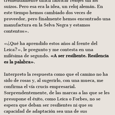
tremendamente difícil fabricar relojes sin los
suizos. Pero esa era la idea, un reloj alemán. En
este tiempo hemos cambiado dos veces de
proveedor, pero finalmente hemos encontrado una
manufactura en la Selva Negra y estamos
contentos».
«¿Qué ha aprendido estos años al frente del
Leica?», le pregunto y me contesta en una
milésima de segundo.
«A ser resiliente. Resilencia
es la palabra»
.
Interpreto la respuesta como que el camino no ha
sido de rosas y, al sugerirlo, con una mueca, me
confirma el vía crucis empresarial.
Sorprendentemente, de las marcas a las que se les
presupone el éxito, como Leica o Forbes, no se
espera que deban ser resilientes ni que su
capacidad de adaptación sea una de sus