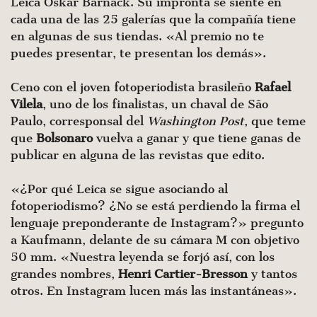
Leica Oskar Barnack. Su impronta se siente en
cada una de las 25 galerías que la compañía tiene
en algunas de sus tiendas. «Al premio no te
puedes presentar, te presentan los demás».
Ceno con el joven fotoperiodista brasileño
Rafael
Vilela
, uno de los finalistas, un chaval de São
Paulo, corresponsal del
Washington Post
, que teme
que
Bolsonaro
vuelva a ganar y que tiene ganas de
publicar en alguna de las revistas que edito.
«¿Por qué Leica se sigue asociando al
fotoperiodismo? ¿No se está perdiendo la firma el
lenguaje preponderante de Instagram?» pregunto
a Kaufmann, delante de su cámara M con objetivo
50 mm. «Nuestra leyenda se forjó así, con los
grandes nombres,
Henri Cartier-Bresson
y tantos
otros. En Instagram lucen más las instantáneas».