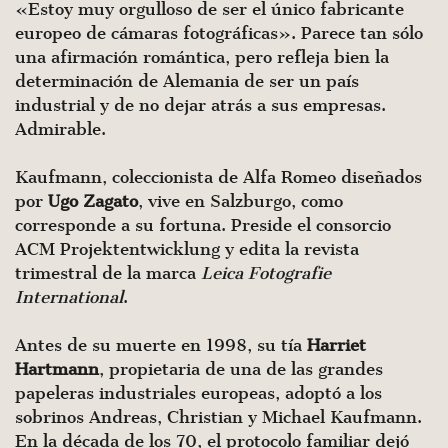
«Estoy muy orgulloso de ser el único fabricante
europeo de cámaras fotográficas». Parece tan sólo
una afirmación romántica, pero refleja bien la
determinación de Alemania de ser un país
industrial y de no dejar atrás a sus empresas.
Admirable.
Kaufmann, coleccionista de Alfa Romeo diseñados
por
Ugo Zagato
, vive en Salzburgo, como
corresponde a su fortuna. Preside el consorcio
ACM Projektentwicklung y edita la revista
trimestral de la marca
Leica Fotografie
International
.
Antes de su muerte en 1998, su tía
Harriet
Hartmann
, propietaria de una de las grandes
papeleras industriales europeas, adoptó a los
sobrinos Andreas, Christian y Michael Kaufmann.
En la década de los 70, el protocolo familiar dejó