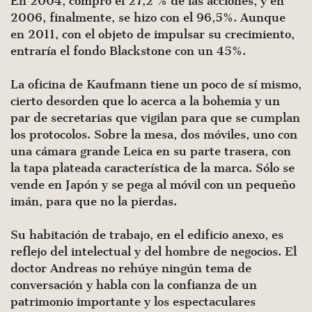
En 2004, compró el 27,2 % de las acciones, y en
2006, finalmente, se hizo con el 96,5%. Aunque
en 2011, con el objeto de impulsar su crecimiento,
entraría el fondo Blackstone con un 45%.
La oficina de Kaufmann tiene un poco de sí mismo,
cierto desorden que lo acerca a la bohemia y un
par de secretarias que vigilan para que se cumplan
los protocolos. Sobre la mesa, dos móviles, uno con
una cámara grande Leica en su parte trasera, con
la tapa plateada característica de la marca. Sólo se
vende en Japón y se pega al móvil con un pequeño
imán, para que no la pierdas.
Su habitación de trabajo, en el edificio anexo, es
reflejo del intelectual y del hombre de negocios. El
doctor Andreas no rehúye ningún tema de
conversación y habla con la confianza de un
patrimonio importante y los espectaculares