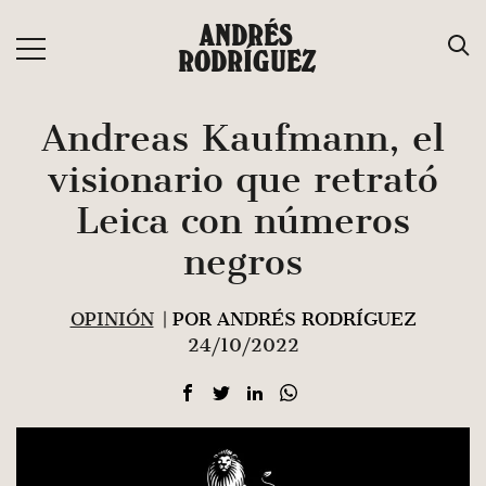
Saltar
ANDRÉS
al
RODRÍGUEZ
contenido
Andreas Kaufmann, el
visionario que retrató
Leica con números
negros
OPINIÓN
| POR ANDRÉS RODRÍGUEZ
24/10/2022