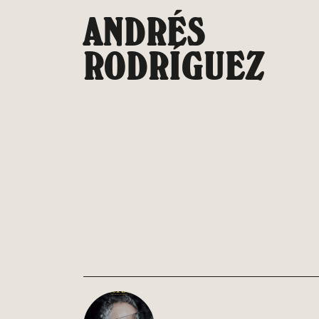
Saltar
ANDRÉS
al
contenido
RODRÍGUEZ