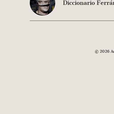
Diccionario Ferrá
© 2026 And