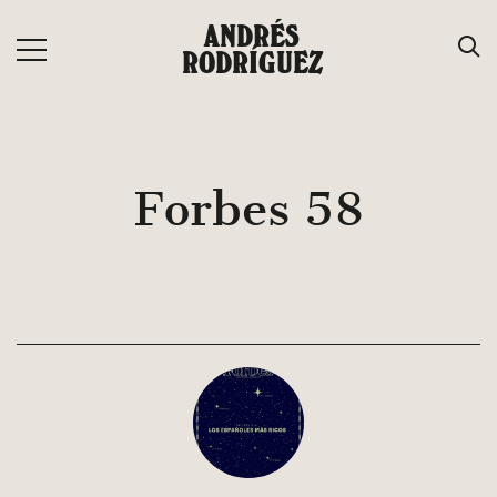
Saltar
ANDRÉS
al
RODRÍGUEZ
contenido
Forbes 58