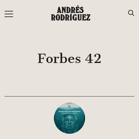
Saltar
ANDRÉS
al
RODRÍGUEZ
contenido
Forbes 42