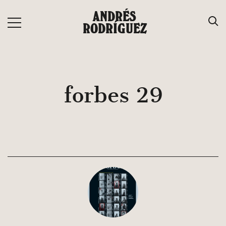
Saltar
ANDRÉS
al
RODRÍGUEZ
contenido
forbes 29