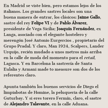
En Madrid se viste bien, pero estamos lejos de los
italianos. Los grandes sastres locales son una
buena manera de entrar, los clásicos:
Jaime Gallo
,
sastre del rey
Felipe VI
y de
Pablo Álvarez
,
presidente de Vega Sicilia;
Joaquín Fernández
, ex
Langa, asociado con el elegante hostelero y
merengón José Antonio Eurgercios , propietario del
Grupo Pradal. Y claro, Man 1924, Scalpers, Lander
Urquijo, recién mudado a unos metros más arriba
en la calle de moda del momento para el
retail
,
Lagasca. Y en Barcelona la sastrería de Santa
Eulalia y Armani made to measure son dos de los
referentes claro.
Apunta también los buenos servicios de Diego el
limpiabotas de Homine, la peluqueria de la calle
Guturbay. Y si eres torero Fermín, claro, el sastre
de
Alejandro Talavante
, en la calle Aduana.