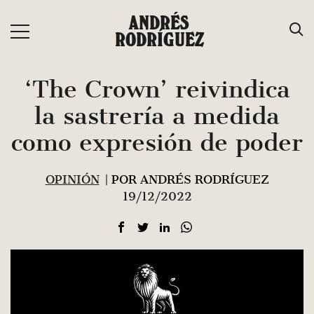
Saltar
ANDRÉS
al
RODRÍGUEZ
contenido
‘The Crown’ reivindica
la sastrería a medida
como expresión de poder
OPINIÓN
| POR ANDRÉS RODRÍGUEZ
19/12/2022