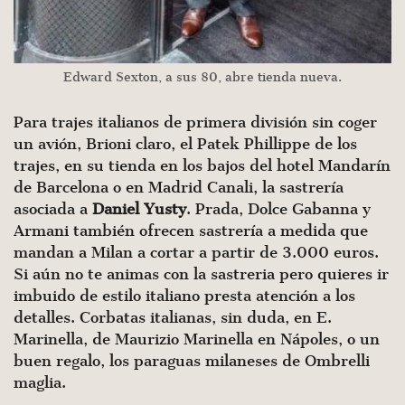
Edward Sexton, a sus 80, abre tienda nueva.
Para trajes italianos de primera división sin coger
un avión, Brioni claro, el Patek Phillippe de los
trajes, en su tienda en los bajos del hotel Mandarín
de Barcelona o en Madrid Canali, la sastrería
asociada a
Daniel Yusty
. Prada, Dolce Gabanna y
Armani también ofrecen sastrería a medida que
mandan a Milan a cortar a partir de 3.000 euros.
Si aún no te animas con la sastreria pero quieres ir
imbuido de estilo italiano presta atención a los
detalles. Corbatas italianas, sin duda, en E.
Marinella, de Maurizio Marinella en Nápoles, o un
buen regalo, los paraguas milaneses de Ombrelli
maglia.