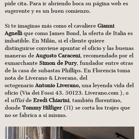
pide cita. Para ir abriendo boca su página web es
sugerente y es un buen comienzo.
Si te imaginas más como el cavaliere
Gianni
Agnelli
que como James Bond, la oferta de Italia es
imbatible. En Milán, si el cliente quiere
distinguirse conviene apuntar el oficio y las buenas
maneras de
Augusto Caraceni
, recomendado por el
exmarchante
Simon de Pury
, fundador entre otras
de la casa de subastas Phillips. En Florencia toma
nota de Liverano & Liverano, del
octogenario
Antonio Liverano,
una leyenda vida del
oficio (Via dei Fossi 43. 50123. Liverano.com ), o
el
uffizi
de
Eredi Chiarini
, también florentino,
donde
Tommy Hilfiger
(71) se corta los trajes que
no se fabrica a sí mismo.