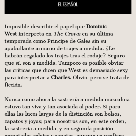
Imposible describir el papel que
Dominic
West
interpreta en
The Crown
en su última
temporada como Principe de Gales sin su
apabullante armario de trajes a medida. ¿Le
habrán regalado los trajes tras el rodaje? Seguro
que sí, son a medida. Tampoco es posible obviar
las críticas que dicen que West es demasiado sexy
para interpretar a
Charles
. Obvio, pero se trata de
ficción.
Nunca como ahora la sastrería a medida masculina
estuvo tan viva y tan asociada al poder. Si para
ellas las luces largas de la distinción son bolsos,
zapatos y joyas; para nosotros son, en este orden,
la sastreria a medida, y en segunda posición
empatados relojes y zapatos, aunque yo prefiero