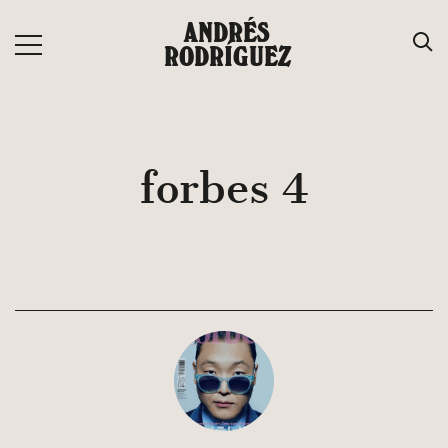
Saltar
ANDRÉS
al
RODRÍGUEZ
contenido
forbes 4