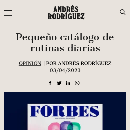
Saltar
ANDRÉS
al
RODRÍGUEZ
contenido
Pequeño catálogo de
rutinas diarias
OPINIÓN
| POR ANDRÉS RODRÍGUEZ
03/04/2023