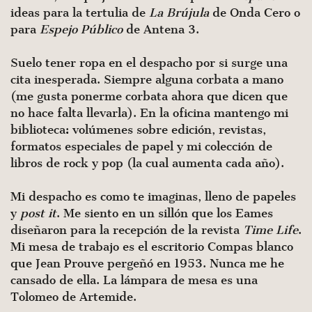
ideas para la tertulia de
La Brújula
de Onda Cero o
para
Espejo Público
de Antena 3.
Suelo tener ropa en el despacho por si surge una
cita inesperada. Siempre alguna corbata a mano
(me gusta ponerme corbata ahora que dicen que
no hace falta llevarla). En la oficina mantengo mi
biblioteca: volúmenes sobre edición, revistas,
formatos especiales de papel y mi colección de
libros de rock y pop (la cual aumenta cada año).
Mi despacho es como te imaginas, lleno de papeles
y
post it
. Me siento en un sillón que los Eames
diseñaron para la recepción de la revista
Time Life
.
Mi mesa de trabajo es el escritorio Compas blanco
que Jean Prouve pergeñó en 1953. Nunca me he
cansado de ella. La lámpara de mesa es una
Tolomeo de Artemide.