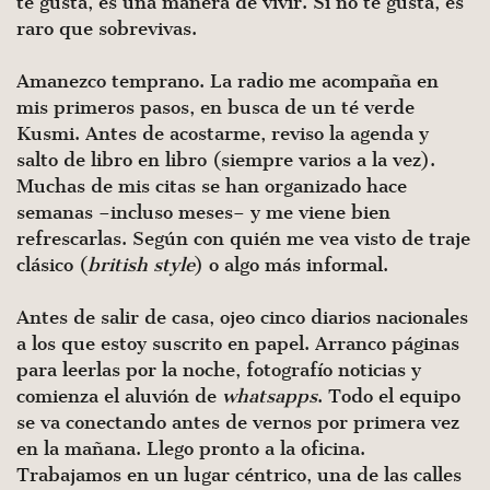
te gusta, es una manera de vivir. Si no te gusta, es
raro que sobrevivas.
Amanezco temprano. La radio me acompaña en
mis primeros pasos, en busca de un té verde
Kusmi. Antes de acostarme, reviso la agenda y
salto de libro en libro (siempre varios a la vez).
Muchas de mis citas se han organizado hace
semanas –incluso meses– y me viene bien
refrescarlas. Según con quién me vea visto de traje
clásico (
british style
) o algo más informal.
Antes de salir de casa, ojeo cinco diarios nacionales
a los que estoy suscrito en papel. Arranco páginas
para leerlas por la noche, fotografío noticias y
comienza el aluvión de
whatsapps
. Todo el equipo
se va conectando antes de vernos por primera vez
en la mañana. Llego pronto a la oficina.
Trabajamos en un lugar céntrico, una de las calles