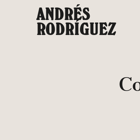
Saltar
ANDRÉS
al
contenido
RODRÍGUEZ
C