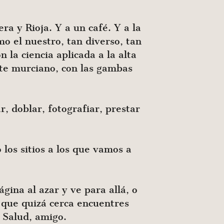
ra y Rioja. Y a un café. Y a la
mo el nuestro, tan diverso, tan
n la ciencia aplicada a la alta
ete murciano, con las gambas
, doblar, fotografiar, prestar
los sitios a los que vamos a
ina al azar y ve para allá, o
 que qui­zá cerca encuentres
. Salud, amigo.