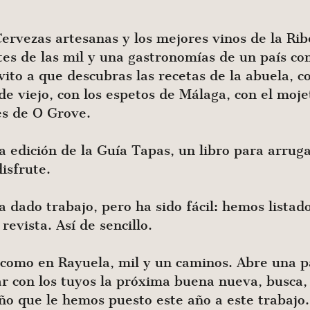
ervezas artesanas y los mejores vinos de la Ri­be
utes de las mil y una gastronomías de un país co
nvito a que descubras las recetas de la abuela, co
 de viejo, con los espetos de Málaga, con el moj
es de O Grove.
edi­ción de la Guía Tapas, un libro para arrugar
isfrute.
ado trabajo, pero ha sido fácil: he­mos listado 
revista. Así de sencillo.
como en Rayuela, mil y un caminos. Abre una pág
ar con los tuyos la próxima buena nueva, busca,
iño que le hemos puesto este año a este trabajo