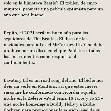
solo en la filmoteca Beatle? El tráiler, de cinco
minutos, promete una película optimista para un
año que será bueno.
Repito, el 2021 será un buen año para los
seguidores de The Beatles. El disco de las
navidades para mí es el McCartney III. Y no daba
un duro por un disco en el que Paul-toca-todos-
los-instrumentos como respuesta al
confinamiento…
Lavatory Lil es mi road song del año. El bicho nos
dejó sin verle en Montjuic, así que estos meses
raros me he conformado con recordar aquella
noche en la Zeleste –Paul tenía 48 tacos y yo 25–,
una noche homenaje a Buddy Holly y a Eddie
Cochran para promocionar la edición legal de su