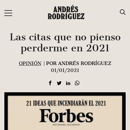
Saltar
ANDRÉS
al
RODRÍGUEZ
contenido
Las citas que no pienso
perderme en 2021
OPINIÓN
| POR ANDRÉS RODRÍGUEZ
01/01/2021