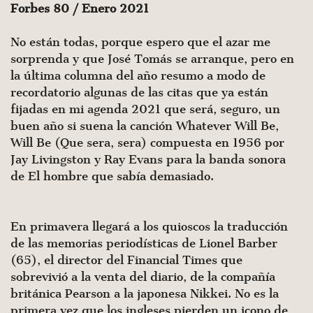
Forbes 80 / Enero 2021
No están todas, porque espero que el azar me
sorprenda y que José Tomás se arranque, pero en
la última columna del año resumo a modo de
recordatorio algunas de las citas que ya están
fijadas en mi agenda 2021 que será, seguro, un
buen año si suena la canción Whatever Will Be,
Will Be (Que sera, sera) compuesta en 1956 por
Jay Livingston y Ray Evans para la banda sonora
de El hombre que sabía demasiado.
En primavera llegará a los quioscos la traducción
de las memorias periodísticas de Lionel Barber
(65), el director del Financial Times que
sobrevivió a la venta del diario, de la compañía
británica Pearson a la japonesa Nikkei. No es la
primera vez que los ingleses pierden un icono de