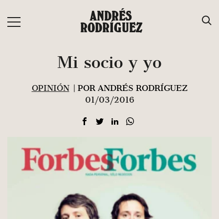
Saltar
ANDRÉS
al
RODRÍGUEZ
contenido
Mi socio y yo
OPINIÓN
| POR ANDRÉS RODRÍGUEZ
01/03/2016