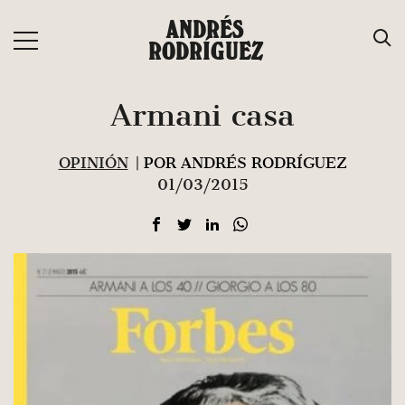
Saltar
ANDRÉS
al
RODRÍGUEZ
contenido
Armani casa
OPINIÓN
| POR ANDRÉS RODRÍGUEZ
01/03/2015