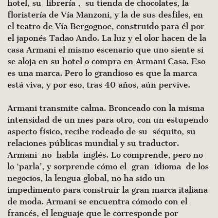
hotel, su librería , su tienda de chocolates, la
floristería de Vía Manzoni, y la de sus desfiles, en
el teatro de Vía Bergognoe, construido para él por
el japonés Tadao Ando. La luz y el olor hacen de la
casa Armani el mismo escenario que uno siente si
se aloja en su hotel o compra en Armani Casa. Eso
es una marca. Pero lo grandioso es que la marca
está viva, y por eso, tras 40 años, aún pervive.
Armani transmite calma. Bronceado con la misma
intensidad de un mes para otro, con un estupendo
aspecto físico, recibe rodeado de su séquito, su
relaciones públicas mundial y su traductor.
Armani no habla inglés. Lo comprende, pero no
lo ‘parla’, y sorprende cómo el gran idioma de los
negocios, la lengua global, no ha sido un
impedimento para construir la gran marca italiana
de moda. Armani se encuentra cómodo con el
francés, el lenguaje que le corresponde por