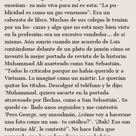
enseñan- za más viva para mí es esta: “La pu-
blicidad es como un gas venenoso”. Era un
cabezota de libro. Muchos de sus colegas le tenían
por un bo- cazas y algo que no está muy bien visto
en la profesión: era un excesivo vendedor… de sí
mismo. Aún sonrío cuando me acuerdo de Lois
contándome delante de un plato de jamón cómo se
inventó la mejor portada de revista de la historia:
Muhammad Ali asaeteado como San Sebastián.
“Todos lo criticaba porque no había querido ir a
Vietnam. Lo imaginé como un mártir. Le querían
quitar los títulos. Descolgué el teléfono y le dije:
‘Muhammad, quiero sacarte en la portada
atravesado por flechas, como a San Sebastián’. Se
quedó ca- llado unos segundos y me contestó:
‘Pero George, soy musulmán, ¿cómo voy a hacerme
una foto como un san- to católico?’. ‘¡Bah! Eso son
tonterías Alí’, le contesté”. No hace falta que