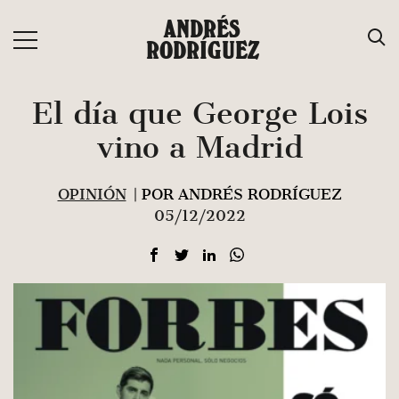
Saltar
ANDRÉS
al
RODRÍGUEZ
contenido
El día que George Lois
vino a Madrid
OPINIÓN
| POR ANDRÉS RODRÍGUEZ
05/12/2022