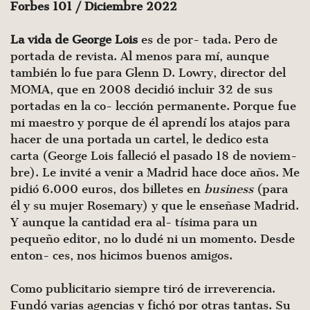
Forbes 101 / Diciembre 2022
La vida de George Lois
es de por- tada. Pero de
portada de revista. Al menos para mí, aunque
también lo fue para Glenn D. Lowry, director del
MOMA, que en 2008 decidió incluir 32 de sus
portadas en la co- lección permanente. Porque fue
mi maestro y porque de él aprendí los atajos para
hacer de una portada un cartel, le dedico esta
carta (George Lois falleció el pasado 18 de noviem-
bre). Le invité a venir a Madrid hace doce años. Me
pidió 6.000 euros, dos billetes en
business
(para
él y su mujer Rosemary) y que le enseñase Madrid.
Y aunque la cantidad era al- tísima para un
pequeño editor, no lo dudé ni un momento. Desde
enton- ces, nos hicimos buenos amigos.
Como publicitario siempre tiró de irreverencia.
Fundó varias agencias y fichó por otras tantas. Su