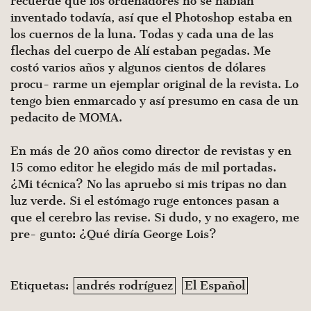
recuerde que los ordenadores no se habían
inventado todavía, así que el Photoshop estaba en
los cuernos de la luna. Todas y cada una de las
flechas del cuerpo de Alí estaban pegadas. Me
costó varios años y algunos cientos de dólares
procu- rarme un ejemplar original de la revista. Lo
tengo bien enmarcado y así presumo en casa de un
pedacito de MOMA.
En más de 20 años como director de revistas y en
15 como editor he elegido más de mil portadas.
¿Mi técnica? No las apruebo si mis tripas no dan
luz verde. Si el estómago ruge entonces pasan a
que el cerebro las revise. Si dudo, y no exagero, me
pre- gunto: ¿Qué diría George Lois?
Etiquetas:
andrés rodríguez
El Español