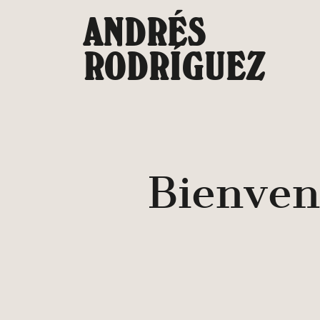
Saltar
ANDRÉS
al
contenido
RODRÍGUEZ
Bienven