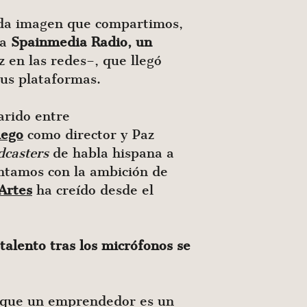
cada imagen que compartimos,
ha
Spainmedia Radio, un
z en las redes–, que llegó
us plataformas.
arido entre
lego
como director y Paz
dcasters
de habla hispana a
ntamos con la ambición de
 Artes
ha creído desde el
 talento tras los micrófonos se
e que un emprendedor es un