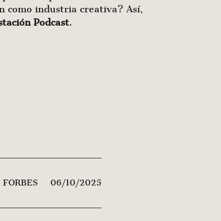
n como industria creativa? Así,
stación Podcast
.
FORBES
06/10/2025