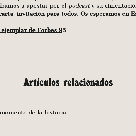
 íbamos a apostar por el
podcast
y su cimentació
carta-invitación para todos. Os esperamos en E
 ejemplar de Forbes
9
3
Artículos relacionados
 momento de la historia