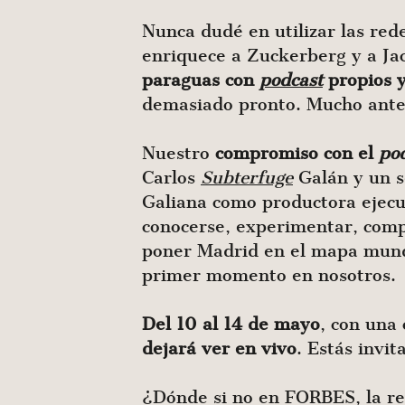
Nunca dudé en utilizar las re
enriquece a Zuckerberg y a J
paraguas con
podcast
propios y
demasiado pronto. Mucho antes
Nuestro
compromiso con el
po
Carlos
Subterfuge
Galán y un s
Galiana como productora ejecu
conocerse, experimentar, comp
poner Madrid en el mapa mundi
primer momento en nosotros.
Del 10 al 14 de mayo
, con una
dejará ver en vivo
. Estás invit
¿Dónde si no en FORBES, la re