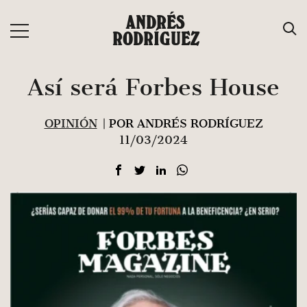
Saltar
ANDRÉS
al
RODRÍGUEZ
contenido
Así será Forbes House
OPINIÓN
| POR ANDRÉS RODRÍGUEZ
11/03/2024