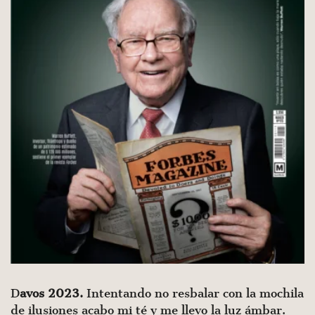
D
avos 2023.
Intentando no resbalar con la mochila
de ilusiones acabo mi té y me llevo la luz ámbar.