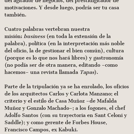
del agitador de negocios, del prestidigitador de
motivaciones. Y desde luego, podría ser tu casa
también.
Cuatro palabras vertebran nuestra
misión:
business
(en toda la extensión de la
palabra), política (en la interpretación más noble
del oficio, la de gestionar el bien común), cultura
(porque es lo que nos hará libres) y gastronomía
(no podía ser de otra manera, editando –como
hacemos– una revista llamada
Tapas
).
Parte de la tripulación ya se ha enrolado, los oficios
de los arquitectos Carlos y Carlota Manzano; el
criterio y el estilo de Casa Muñoz –de Mafalda
Muñoz y Gonzalo Machado–; a los fogones, el chef
Adolfo Santos (con su trayectoria en Sant Celoni y
Saddle); y como gerente de Forbes House,
Francisco Campos, ex Kabuki.