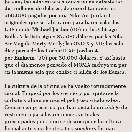
Jordan, bañadas en oro alcanzaron en subasta los
dos millones de dólares, de récord también los
560.000 pagados por una Nike Air Jordan 1
originales que se fabricaron para hacer volar los
1.98 cm de
Michael Jordan
(60) en los Chicago
Bulls. Y la lista sigue: 37.500 dólares por las Nike
Air Mag de Marty McFly; las OVO X y XII; los solo
diez pares de las Carhartt Air Jordan 4
por
Eminem
(50) por 30.000 dólares. Y así hasta
que el día menos pensado el MOMA incluya un par
en la misma sala que exhibe el sillón de los Eames.
La cultura de la oficina se ha vuelto rotundamente
casual. Empezó por los viernes y por quitarse la
corbata y ahora se roza el peligroso «todo vale».
Conozco empresarios que han dictado un código de
vestimenta para las reuniones virtuales,
preocupados por cómo se descompone la cultura
formal ante sus clientes. Los
sneakers
forman