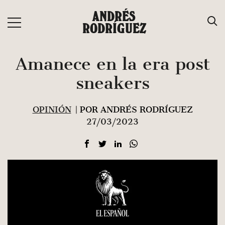
Saltar
ANDRÉS
al
RODRÍGUEZ
contenido
Amanece en la era post
sneakers
OPINIÓN
| POR ANDRÉS RODRÍGUEZ
27/03/2023