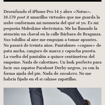
Desenfundo el iPhone Pro 14 y abro «Notas».
16.179
post it
amarillos virtuales que me guarda la
nube conforman mi memoria del qué sé yo. Es mi
pequeña Moleskine electrónica. Me ha llamado la
atención un chaval en la calle Bárbara de Braganza.
Sus tobillos al aire me empujan a tomar apuntes.
No pasará de treinta años. Pantalones «cagaos» de
pata ancha, canguro de marca y capucha puesta.
La vuelta del pantalón a quince centímetros del
empeine. Nada de calcetines. Un look perfecto para
lucir sus zapatos Paraboot Derby negros, ya con la
forma ajada del pie. Nada de
sneakers
. No me
habría fijado en él si calzase zapatillas.