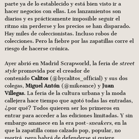
parte ya de lo establecido y está bien visto ir a
hacer negocios con ellas. Los lanzamientos son
diarios y es prácticamente imposible seguir el
ritmo sin perderse y los precios se han disparado.
Hay miles de coleccionistas. Incluso robos de
colecciones. Pero la fiebre por las zapatillas corre el
riesgo de hacerse crónica.
Ayer abrió en Madrid Scrapworld, la feria de
street
style
promovida por el creador de
contenido
Calitos
(@bycalitos_official) y sus dos
colegas,
Miguel Antón
(@mikeance) y
Juan
Villegas
. La feria de la cultura urbana y la moda
callejera hace tiempo que agotó todas las entradas,
¿por qué? Todos quieren ser los primeros en
entrar para acceder a las ediciones limitadas. Y sin
embargo amanece en la era post-
sneakers
, en la
que la zapatilla como calzado pop, popular, no
morirá, pero habrá de defenderse si quiere