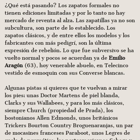
¿Qué está pasando? Los zapatos formales no
tienen ediciones limitadas y por lo tanto no hay
mercado de reventa al alza. Las zapatillas ya no son
subcultura, son parte de lo establecido. Los
zapatos clásicos, y de entre ellos los modelos y los
fabricantes con más pedigrí, son la última
expresión de rebelión. Lo que fue subversivo se ha
vuelto normal y pocos se acuerdan ya de
Emilio
Aragón
(63), hoy venerable abuelo, en Telecinco
vestido de esmoquin con sus Converse blancas.
Algunas pistas si quieres que te vuelvan a mirar
los pies: unas Doctor Martens de piel blanda,
Clarks y sus Wallabees, y para los más clásicos,
siempre Church (propiedad de Prada), los
bostonianos Allen Edmonds, unos británicos
Trickers Bourton Country Broguenaranjas, un par
de mocasines franceses Paraboot, unos Legres de