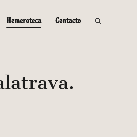
Hemeroteca
Contacto
latrava.