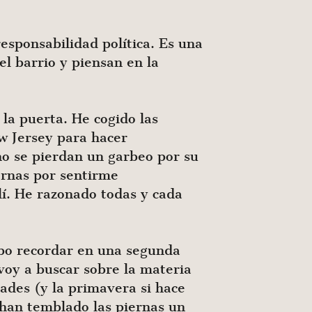
responsabilidad política. Es una
l barrio y piensan en la
la puerta. He cogido las
ew Jersey para hacer
no se pierdan un garbeo por su
ernas por sentirme
lí. He razonado todas y cada
ebo recordar en una segunda
 voy a buscar sobre la materia
dades (y la primavera si hace
e han temblado las piernas un