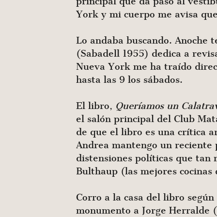
principal que da paso al vestí
York y mi cuerpo me avisa que 
Lo andaba buscando. Anoche ter
(Sabadell 1955) dedica a revis
Nueva York me ha traído direct
hasta las 9 los sábados.
El libro,
Queríamos un Calatra
el salón principal del Club Ma
de que el libro es una crítica 
Andrea mantengo un reciente p
distensiones políticas que tan
Bulthaup (las mejores cocinas 
Corro a la casa del libro segú
monumento a Jorge Herralde (B