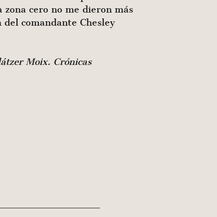
 la zona cero no me dieron más
ión del comandante Chesley
látzer Moix. Crónicas