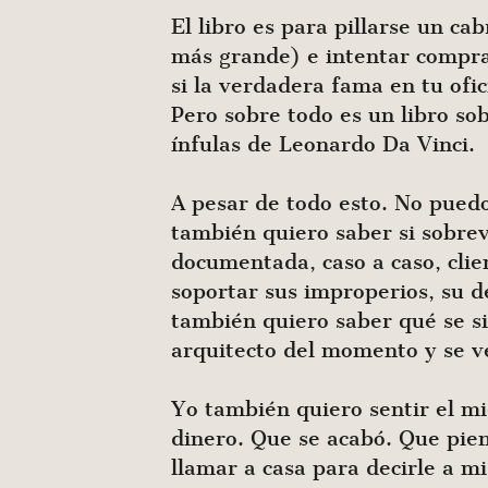
El libro es para pillarse un cab
más grande) e intentar compra
si la verdadera fama en tu ofic
Pero sobre todo es un libro so
ínfulas de Leonardo Da Vinci.
A pesar de todo esto. No puedo
también quiero saber si sobrev
documentada, caso a caso, cli
soportar sus improperios, su d
también quiero saber qué se si
arquitecto del momento y se ve
Yo también quiero sentir el m
dinero. Que se acabó. Que pien
llamar a casa para decirle a 