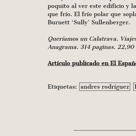
poquito al ver este edificio y 
que frío. El frío polar que so
Burnett ‘Sully’ Sullenberger.
Queríamos un Calatrava. Viajes 
Anagrama. 314 paginas. 22,90 
Artículo publicado en El Espa
Etiquetas:
andres rodríguez