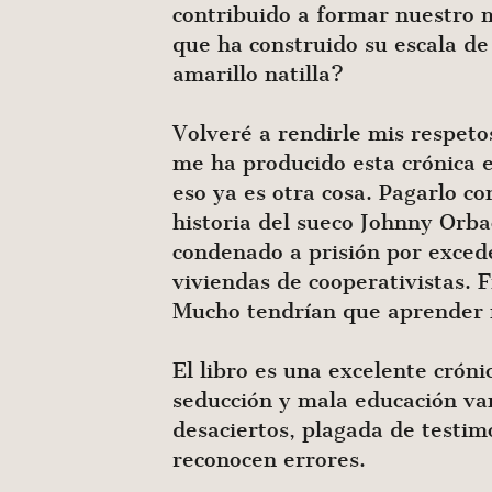
contribuido a formar nuestro 
que ha construido su escala de 
amarillo natilla?
Volveré a rendirle mis respeto
me ha producido esta crónica e
eso ya es otra cosa. Pagarlo c
historia del sueco Johnny Orb
condenado a prisión por excede
viviendas de cooperativistas.
Mucho tendrían que aprender n
El libro es una excelente cróni
seducción y mala educación van
desaciertos, plagada de testi
reconocen errores.