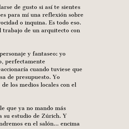
larse de gusto si así te sientes
es para mí una reflexión sobre
rocidad o inquina. Es todo eso.
l trabajo de un arquitecto con
personaje y fantaseo: yo
to, perfectamente
eaccionaría cuando tuviese que
asa de presupuesto. Yo
de los medios locales con el
irle que ya no mando más
a su estudio de Zúrich. Y
ondremos en el salón… encima