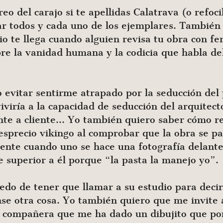
reo del carajo si te apellidas Calatrava (o refoci
r todos y cada uno de los ejemplares. También 
io te llega cuando alguien revisa tu obra con fe
bre la vanidad humana y la codicia que habla de
 evitar sentirme atrapado por la seducción del 
iviría a la capacidad de seducción del arquitec
ente a cliente… Yo también quiero saber cómo r
esprecio vikingo al comprobar que la obra se p
ente cuando uno se hace una fotografía delante 
 superior a él porque “la pasta la manejo yo”.
iedo de tener que llamar a su estudio para dec
se otra cosa. Yo también quiero que me invite 
mi compañera que me ha dado un dibujito que p