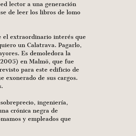
ed lector a una generación
se de leer los libros de lomo
 el extraordinario interés que
uiero un Calatrava. Pagarlo,
mayores. Es demoledora la
99-2005) en Malmö, que fue
evisto para este edificio de
ue exonerado de sus cargos.
s.
 sobreprecio, ingeniería,
una crónica negra de
alómamos y empleados que