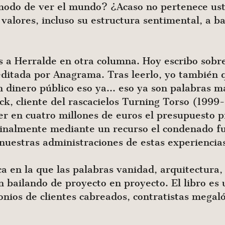
modo de ver el mundo? ¿Acaso no pertenece ust
valores, incluso su estructura sentimental, a ba
s a Herralde en otra columna. Hoy escribo sobre
ditada por Anagrama. Tras leerlo, yo también q
on dinero público eso ya… eso ya son palabras 
ack, cliente del rascacielos Turning Torso (19
r en cuatro millones de euros el presupuesto pr
 Finalmente mediante un recurso el condenado f
uestras administraciones de estas experiencia
ca en la que las palabras vanidad, arquitectura,
 bailando de proyecto en proyecto. El libro es 
monios de clientes cabreados, contratistas meg