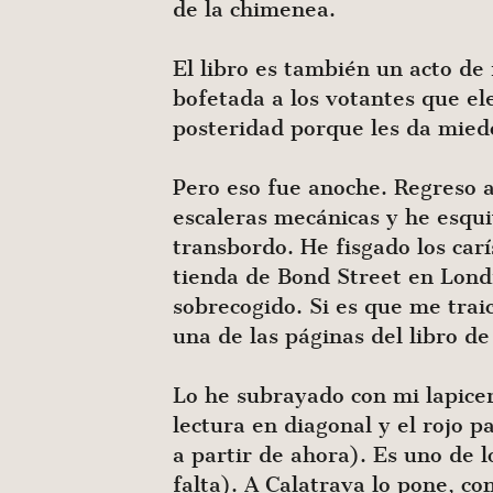
de la chimenea.
El libro es también un acto de 
bofetada a los votantes que el
posteridad porque les da mied
Pero eso fue anoche. Regreso a
escaleras mecánicas y he esqui
transbordo. He fisgado los ca
tienda de Bond Street en Lond
sobrecogido. Si es que me trai
una de las páginas del libro de
Lo he subrayado con mi lapicer
lectura en diagonal y el rojo p
a partir de ahora). Es uno de 
falta). A Calatrava lo pone, c