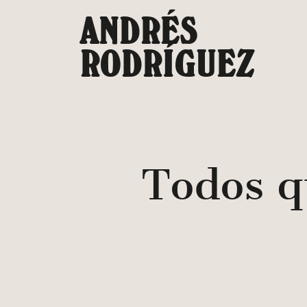
Saltar
ANDRÉS
al
contenido
RODRÍGUEZ
Todos q