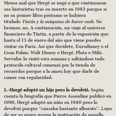
Menos mal que Hergé se negó a que continuaran
sus historietas tras su muerte en 1983 porque si
no su primer libro póstumo se hubiera
titulado
Tintín y la máquina de hacer cash
. No
bromeo, no. A continuación, un viaje al universo
financiero de Tintín, a partir de la exposición que
hasta el 15 de enero del año que viene puedes
visitar en París. Así que decídete, Eurodisney o el
Gran Palais. Walt Disney o Hergé, Pluto o Milú.
Servidor la visitó esta semana y saltándose todo
protocolo cultural comenzó por la tienda de
recuerdos porque a la amex hay que darle de
comer con regularidad.
1.-Hergé adoptó un hijo pero lo devolvió.
Según
cuenta la biografía que Pierre Assouline publicó en
1996, Hergé adoptó un niño en 1940 pero lo
devolvió porque “causaba bastante alboroto”. Lejos
de ser yo quien juzgue la motivación de aquella