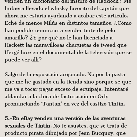
venden un diccionario del insulto de Haddock? Me
hubiera llevado el whisky favorito del capitán que
ahora me estaría ayudando a acabar este artículo.
Eché de menos Milús en distintos tamaños. ¿Cómo
han podido renunciar a vender tinte de pelo
amarillo? ¿Y por qué no le han licenciado a
Hackett las maravillosas chaquetas de tweed que
Hergé luce en el documental de la televisión que se
puede ver allí?
Salgo de la exposición acojonado. No por la pasta
que me he gastado en la tienda sino porque se que
me va a tocar pagar exceso de equipaje. Intentaré
ablandar a la chica de facturación en Orly
pronunciando ‘Tantan’ en vez del castizo Tintín.
5.-En eBay venden una versión de las aventuras
sexuales de Tintín.
No te asustes, que se trata de
producto pirata dibujado por Jean Bucquoy, que