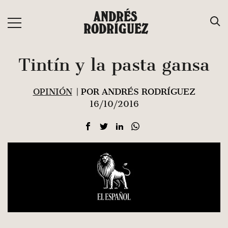
Saltar
ANDRÉS
al
RODRÍGUEZ
contenido
Tintín y la pasta gansa
OPINIÓN
| POR ANDRÉS RODRÍGUEZ
16/10/2016