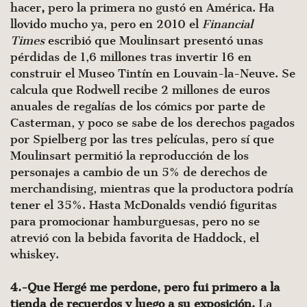
hacer
,
pero la primera no gustó en América. Ha
llovido mucho ya, pero en 2010 el
Financial
Times
escribió que Moulinsart presentó unas
pérdidas de 1,6 millones tras invertir 16 en
construir el Museo Tintín en Louvain-la-Neuve. Se
calcula que Rodwell recibe 2 millones de euros
anuales de regalías de los cómics por parte de
Casterman, y poco se sabe de los derechos pagados
por Spielberg por las tres películas, pero sí que
Moulinsart permitió la reproducción de los
personajes a cambio de un 5% de derechos de
merchandising, mientras que la productora podría
tener el 35%. Hasta McDonalds vendió figuritas
para promocionar hamburguesas, pero no se
atrevió con la bebida favorita de Haddock, el
whiskey.
4.-Que Hergé me perdone, pero fui primero a la
tienda de recuerdos y luego a su exposición.
La