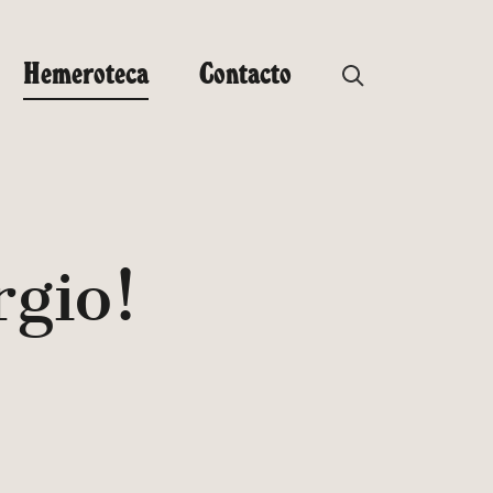
Hemeroteca
Contacto
rgio!