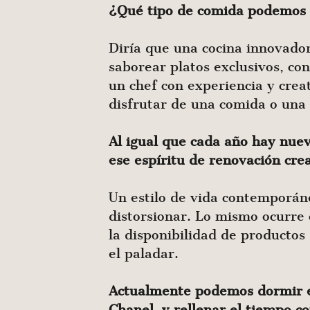
¿Qué tipo de comida podemos 
Diría que una cocina innovadora
saborear platos exclusivos, co
un chef con experiencia y crea
disfrutar de una comida o una 
Al igual que cada año hay nue
ese espíritu de renovación crea
Un estilo de vida contemporán
distorsionar. Lo mismo ocurre
la disponibilidad de productos
el paladar.
Actualmente podemos dormir e
Chanel, y rellenar el tiempo 