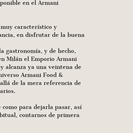
sponible en el Armani
 muy característico y
ancia, en disfrutar de la buena
la gastronomía, y de hecho,
 en Milán el Emporio Armani
oy alcanza ya una veintena de
universo Armani Food &
llá de la mera referencia de
arios.
 como para dejarla pasar, así
bitual, contarnos de primera