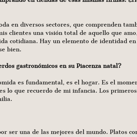
oda en diversos sectores, que comprenden tambi
is clientes una visión total de aquello que amo, 
da cotidiana. Hay un elemento de identidad en 
se bien.
erdos gastronómicos en su Piacenza natal?
comida es fundamental, es el hogar. Es el moment
es lo que recuerdo de mi infancia. Los primero
ilia.
or ser una de las mejores del mundo. Platos como