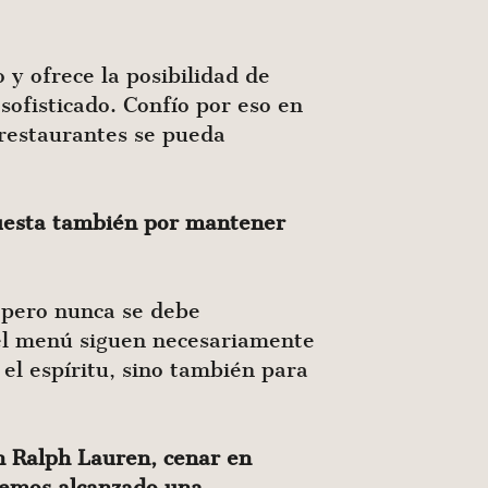
 y ofrece la posibilidad de
sofisticado. Confío por eso en
 restaurantes se pueda
puesta también por mantener
 pero nunca se debe
del menú siguen necesariamente
el espíritu, sino también para
 Ralph Lauren, cenar en
Hemos alcanzado una