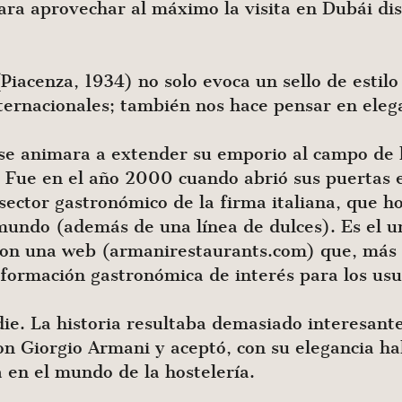
para aprovechar al máximo la visita en Dubái di
iacenza, 1934) no solo evoca un sello de estilo
nternacionales; también nos hace pensar en eleg
o se animara a extender su emporio al campo de 
. Fue en el año 2000 cuando abrió sus puertas
 sector gastronómico de la firma italiana, que h
l mundo (además de una línea de dulces). Es el 
con una web (armanirestaurants.com) que, más a
información gastronómica de interés para los usu
ie. La historia resultaba demasiado interesante
n Giorgio Armani y aceptó, con su elegancia ha
 en el mundo de la hostelería.