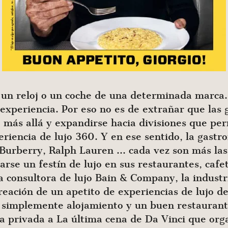
e, un reloj o un coche de una determinada marca
a experiencia. Por eso no es de extrañar que las
 más allá y expandirse hacia divisiones que per
riencia de lujo 360. Y en ese sentido, la gastr
 Burberry, Ralph Lauren … cada vez son más la
arse un festín de lujo en sus restaurantes, cafet
a consultora de lujo Bain & Company, la industri
creación de un apetito de experiencias de lujo d
 simplemente alojamiento y un buen restaurant
a privada a La última cena de Da Vinci que orga