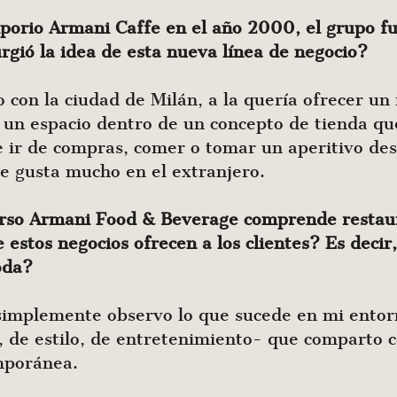
orio Armani Caffe en el año 2000, el grupo fue
gió la idea de esta nueva línea de negocio?
lo con la ciudad de Milán, a la quería ofrecer u
 un espacio dentro de un concepto de tienda qu
 ir de compras, comer o tomar un aperitivo des
ue gusta mucho en el extranjero.
erso Armani Food & Beverage comprende restaur
 estos negocios ofrecen a los clientes? Es decir
oda?
 simplemente observo lo que sucede en mi entor
 de estilo, de entretenimiento- que comparto c
mporánea.