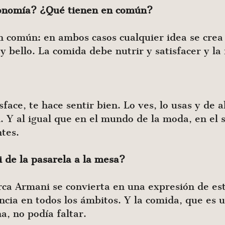
ronomía? ¿Qué tienen en común?
en común: en ambos casos cualquier idea se crea 
 y bello. La comida debe nutrir y satisfacer y la 
isface, te hace sentir bien. Lo ves, lo usas y de
. Y al igual que en el mundo de la moda, en el s
ntes.
 de la pasarela a la mesa?
a Armani se convierta en una expresión de esti
ncia en todos los ámbitos. Y la comida, que es
a, no podía faltar.