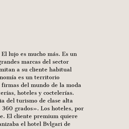
. El lujo es mucho más. Es un
 grandes marcas del sector
mitan a su cliente habitual
onomía es un territorio
s firmas del mundo de la moda
erías, hoteles y coctelerías.
a del turismo de clase alta
e 360 grados». Los hoteles, por
e. El cliente premium quiere
nizaba el hotel Bvlgari de