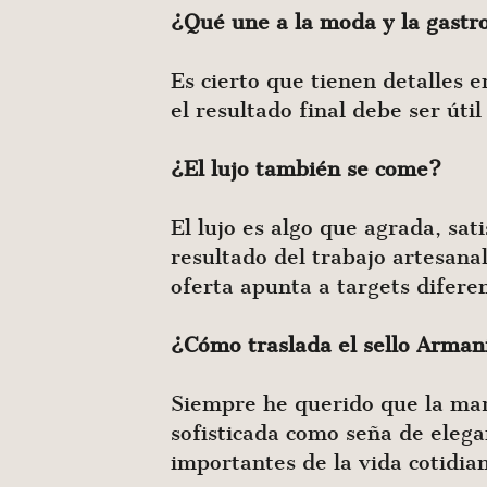
¿Qué une a la moda y la gast
Es cierto que tienen detalles 
el resultado final debe ser útil
¿El lujo también se come?
El lujo es algo que agrada, sat
resultado del trabajo artesanal
oferta apunta a targets difere
¿Cómo traslada el sello Armani
Siempre he querido que la marc
sofisticada como seña de elega
importantes de la vida cotidian