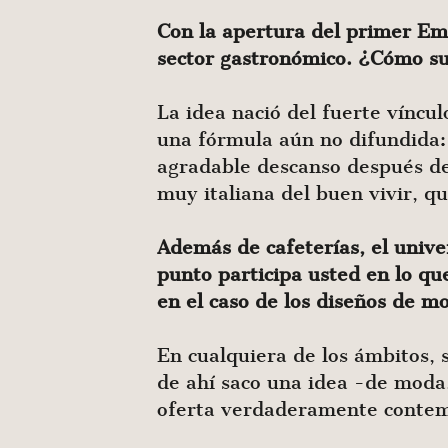
Con la apertura del primer Emp
sector gastronómico. ¿Cómo sur
La idea nació del fuerte víncu
una fórmula aún no difundida:
agradable descanso después de
muy italiana del buen vivir, q
Además de cafeterías, el univ
punto participa usted en lo que
en el caso de los diseños de m
En cualquiera de los ámbitos,
de ahí saco una idea -de moda,
oferta verdaderamente conte