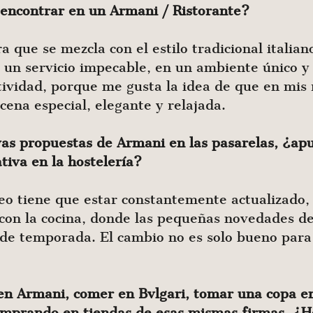
encontrar en un Armani / Ristorante?
 que se mezcla con el estilo tradicional italiano
n un servicio impecable, en un ambiente único y 
tividad, porque me gusta la idea de que en mis
cena especial, elegante y relajada.
vas propuestas de Armani en las pasarelas, ¿a
tiva en la hostelería?
eo tiene que estar constantemente actualizado,
 con la cocina, donde las pequeñas novedades 
 de temporada. El cambio no es solo bueno para 
n Armani, comer en Bvlgari, tomar una copa en
comprando en tiendas de esas mismas firmas. ¿