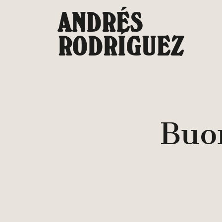
Saltar
ANDRÉS
al
contenido
RODRÍGUEZ
Buon