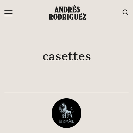
Saltar
ANDRÉS
al
RODRÍGUEZ
contenido
casettes