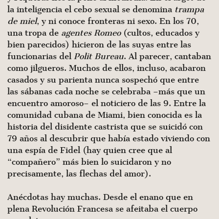
la inteligencia el cebo sexual se denomina
trampa
de miel
, y ni conoce fronteras ni sexo. En los 70,
una tropa de
agentes Romeo
(cultos, educados y
bien parecidos) hicieron de las suyas entre las
funcionarias del
Polit Bureau
. Al parecer, cantaban
como jilgueros. Muchos de ellos, incluso, acabaron
casados y su parienta nunca sospechó que entre
las sábanas cada noche se celebraba –más que un
encuentro amoroso– el noticiero de las 9. Entre la
comunidad cubana de Miami, bien conocida es la
historia del disidente castrista que se suicidó con
79 años al descubrir que había estado viviendo con
una espía de Fidel (hay quien cree que al
“compañero” más bien lo suicidaron y no
precisamente, las flechas del amor).
Anécdotas hay muchas. Desde el enano que en
plena Revolución Francesa se afeitaba el cuerpo