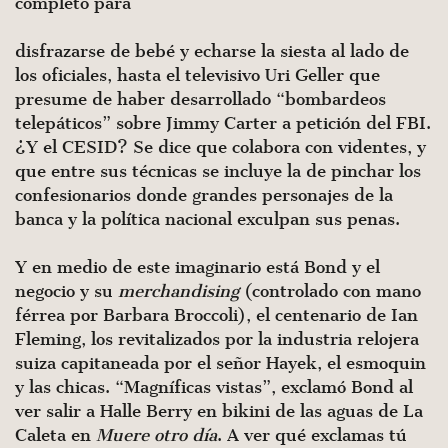
completo para
disfrazarse de bebé y echarse la siesta al lado de
los oficiales, hasta el televisivo Uri Geller que
presume de haber desarrollado “bombardeos
telepáticos” sobre Jimmy Carter a petición del FBI.
¿Y el CESID? Se dice que colabora con videntes, y
que entre sus técnicas se incluye la de pinchar los
confesionarios donde grandes personajes de la
banca y la política nacional exculpan sus penas.
Y en medio de este imaginario está Bond y el
negocio y su
merchandising
(controlado con mano
férrea por Barbara Broccoli), el centenario de Ian
Fleming, los revitalizados por la industria relojera
suiza capitaneada por el señor Hayek, el esmoquin
y las chicas. “Magníficas vistas”, exclamó Bond al
ver salir a Halle Berry en bikini de las aguas de La
Caleta en
Muere otro día
. A ver qué exclamas tú