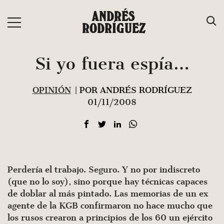
Saltar
ANDRÉS
al
RODRÍGUEZ
contenido
Si yo fuera espía…
OPINIÓN
| POR ANDRÉS RODRÍGUEZ
01/11/2008
Perdería el trabajo. Seguro. Y no por indiscreto
(que no lo soy), sino porque hay técnicas capaces
de doblar al más pintado. Las memorias de un ex
agente de la KGB confirmaron no hace mucho que
los rusos crearon a principios de los 60 un ejército