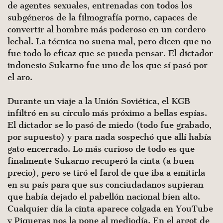
de agentes sexuales, entrenadas con todos los
subgéneros de la filmografía porno, capaces de
convertir al hombre más poderoso en un cordero
lechal. La técnica no suena mal, pero dicen que no
fue todo lo eficaz que se pueda pensar. El dictador
indonesio Sukarno fue uno de los que sí pasó por
el aro.
Durante un viaje a la Unión Soviética, el KGB
infiltró en su círculo más próximo a bellas espías.
El dictador se lo pasó de miedo (todo fue grabado,
por supuesto) y para nada sospechó que allí había
gato encerrado. Lo más curioso de todo es que
finalmente Sukarno recuperó la cinta (a buen
precio), pero se tiró el farol de que iba a emitirla
en su país para que sus conciudadanos supieran
que había dejado el pabellón nacional bien alto.
Cualquier día la cinta aparece colgada en YouTube
y Piqueras nos la pone al mediodía. En el argot de