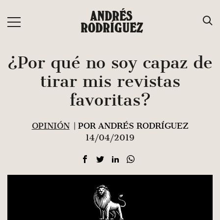
Saltar
ANDRÉS
al
RODRÍGUEZ
contenido
¿Por qué no soy capaz de
tirar mis revistas
favoritas?
OPINIÓN
| POR ANDRÉS RODRÍGUEZ
14/04/2019