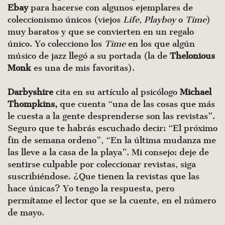
Ebay
para hacerse con algunos ejemplares de
coleccionismo únicos (viejos
Life
,
Playboy
o
Time
)
muy baratos y que se convierten en un regalo
único. Yo colecciono los
Time
en los que algún
músico de jazz llegó a su portada (la de
Thelonious
Monk
es una de mis favoritas).
Darbyshire
cita en su artículo al psicólogo
Michael
Thompkins,
que cuenta “una de las cosas que más
le cuesta a la gente desprenderse son las revistas”.
Seguro que te habrás escuchado decir: “El próximo
fin de semana ordeno”, “En la última mudanza me
las lleve a la casa de la playa”. Mi consejo: deje de
sentirse culpable por coleccionar revistas, siga
suscribiéndose. ¿Que tienen la revistas que las
hace únicas? Yo tengo la respuesta, pero
permítame el lector que se la cuente, en el número
de mayo.