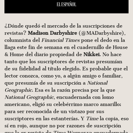
¿Dónde quedó el mercado de la suscripciones de
revistas?
Madison Darbyshire
(@MADarbyshire),
columnista del
Financial Times
pone el dedo en la
llaga este fin de semana en el cuadernillo de House
& Home del diario propiedad de
Nikkei
. No hace
tanto que los suscriptores de revistas presumían
de su fidelidad al título elegido. Es probable que el
lector conozca, como yo, a algún amigo o familiar,
que presumía de su suscripción a
National
Geographic
. Esa es la razón precisa por la que
National Geographic
, encuadernada con lomo
americano, eligió su celebérrimo marco amarillo:
para ser reconocida de un vistazo por sus
suscriptores en las estanterías. Y
Time
la copia, eso
sí en rojo, aunque no por razones de suscripción
que la ex revista de
Time Warner
va encuadernada