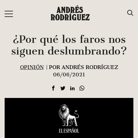
Saltar
ANDRÉS
al
RODRÍGUEZ
contenido
¿Por qué los faros nos
siguen deslumbrando?
OPINIÓN
| POR ANDRÉS RODRÍGUEZ
06/06/2021