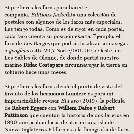
Si prefieres los faros para hacerte
compañía,
Editions Jack
edita una colección de
postales con algunos de los faros más especiales.
Las tengo todas. Como es de rigor en cada postal,
cada faro cuenta su posición exacta. Ejemplo: el
faro de
Les Barges
que podrás localizar su navegas
o
googleas
a 46. 29,7 Norte/001. 50,5 Oeste, en
Les Sables de Olonne, de donde partió nuestro
marino
Didac Costa
para
circunnavegar la tierra en
solitario hace unos meses.
Si prefieres los faros desde el punto de vista del
invento de los
hermanos Lumiere
es para mí
imprescindible revisar
El Faro
(2019), la película
de
Robert Eggers
con
Williem Dafoe
y
Robert
Pattinson
que cuentan la historia de dos fareros en
1890 que acaban locos de atar en una isla de
Nueva Inglaterra. El faro es a la fimografía de faros