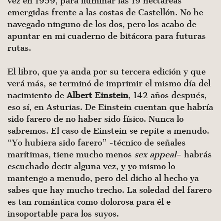
vez en 1959, para iluminar las 19 hectáreas
emergidas frente a las costas de Castellón. No he
navegado ninguno de los dos, pero los acabo de
apuntar en mi cuaderno de bitácora para futuras
rutas.
El libro, que ya anda por su tercera edición y que
verá más, se terminó de imprimir el mismo día del
nacimiento de
Albert Einstein
, 142 años después,
eso sí, en Asturias. De Einstein cuentan que habría
sido farero de no haber sido físico. Nunca lo
sabremos. El caso de Einstein se repite a menudo.
“Yo hubiera sido farero” -técnico de señales
marítimas, tiene mucho menos
sex appeal
– habrás
escuchado decir alguna vez, y yo mismo lo
mantengo a menudo, pero del dicho al hecho ya
sabes que hay mucho trecho. La soledad del farero
es tan romántica como dolorosa para él e
insoportable para los suyos.