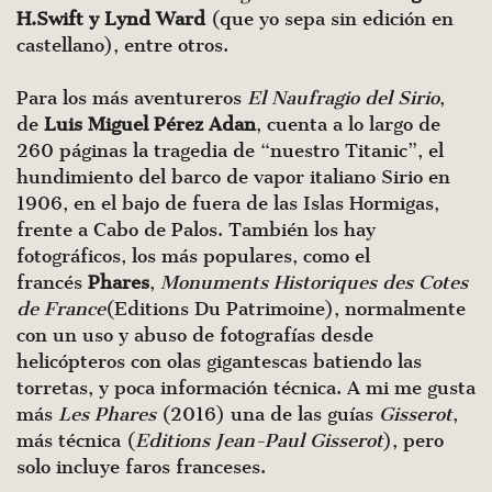
H.Swift y Lynd Ward
(que yo sepa sin edición en
castellano), entre otros.
Para los más aventureros
El Naufragio del Sirio
,
de
Luis Miguel Pérez Adan
, cuenta a lo largo de
260 páginas la tragedia de “nuestro Titanic”, el
hundimiento del barco de vapor italiano Sirio en
1906, en el bajo de fuera de las Islas Hormigas,
frente a Cabo de Palos. También los hay
fotográficos, los más populares, como el
francés
Phares
,
Monuments Historiques des Cotes
de France
(Editions Du Patrimoine), normalmente
con un uso y abuso de fotografías desde
helicópteros con olas gigantescas batiendo las
torretas, y poca información técnica. A mi me gusta
más
Les Phares
(2016) una de las guías
Gisserot
,
más técnica (
Editions Jean-Paul Gisserot
), pero
solo incluye faros franceses.