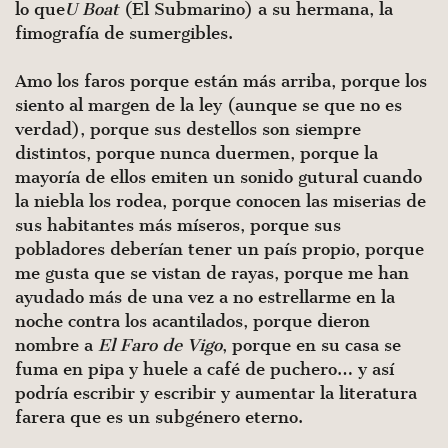
lo que
U Boat
(El Submarino) a su hermana, la
fimografía de sumergibles.
Amo los faros porque están más arriba, porque los
siento al margen de la ley (aunque se que no es
verdad), porque sus destellos son siempre
distintos, porque nunca duermen, porque la
mayoría de ellos emiten un sonido gutural cuando
la niebla los rodea, porque conocen las miserias de
sus habitantes más míseros, porque sus
pobladores deberían tener un país propio, porque
me gusta que se vistan de rayas, porque me han
ayudado más de una vez a no estrellarme en la
noche contra los acantilados, porque dieron
nombre a
El Faro de Vigo
, porque en su casa se
fuma en pipa y huele a café de puchero… y así
podría escribir y escribir y aumentar la literatura
farera que es un subgénero eterno.