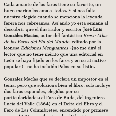
Cada amante de los faros tiene su favorito, un
buen marino los ama a todos. Y si nos falta
nuestro elegido cuando se menciona la leyenda
farera nos cabreamos. Así ando yo esta semana al
descubrir que el ilustrador y escritor
José Luis
González Macías
, autor del fantástico
Breve Atlas
de los Faros del Fin del Mundo
, editado por la
leonesa
Ediciones Menguantes
-¡no me dirá el
lector que no tiene mérito que una editorial en
León se haya fijado en los faros y en su atractivo
popular !- no ha incluido Palos en su listín.
González Macías que se declara un impostor en el
tema, pero que soluciona bien el libro, solo incluye
dos faros españoles, elegidos por su
particularidades: el Faro de Buda, del ingeniero
Lucio del Valle (1864) en el Delta del Ebro y el
Faro de Las Columbretes, encendido por primera