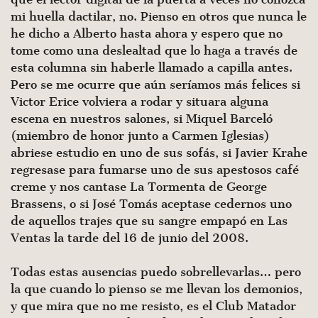
mi huella dactilar, no. Pienso en otros que nunca le
he dicho a Alberto hasta ahora y espero que no
tome como una deslealtad que lo haga a través de
esta columna sin haberle llamado a capilla antes.
Pero se me ocurre que aún seríamos más felices si
Victor Erice volviera a rodar y situara alguna
escena en nuestros salones, si Miquel Barceló
(miembro de honor junto a Carmen Iglesias)
abriese estudio en uno de sus sofás, si Javier Krahe
regresase para fumarse uno de sus apestosos café
creme y nos cantase La Tormenta de George
Brassens, o si José Tomás aceptase cedernos uno
de aquellos trajes que su sangre empapó en Las
Ventas la tarde del 16 de junio del 2008.
Todas estas ausencias puedo sobrellevarlas… pero
la que cuando lo pienso se me llevan los demonios,
y que mira que no me resisto, es el Club Matador