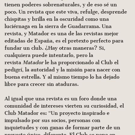
tienen poderes sobrenaturales, y de eso sé un
poco. Un revista que este viva, refulge, desprende
chispitas y brilla en la oscuridad como una
luciérnaga en la sierra de Guadarrama. Una
revista, y Matador es una de las revistas mejor
editadas de España, es el pretexto perfecto para
fundar un club. ¿Hay otras maneras? Si,
cualquiera puede intentarlo, pero la
revista
Matador
le ha proporcionado al Club el
pedigrí, la autoridad y la misión para nacer con
buena estrella. Y al mismo tiempo lo ha dejado
libre para crecer sin ataduras.
Al igual que una revista es un foro donde una
comunidad de intereses vierten su curiosidad, el
Club Matador es: “Un proyecto inspirado e
impulsado por sus socios, personas con
inquietudes y con ganas de formar parte de un
proyecto único, diferente. El Club se pone en