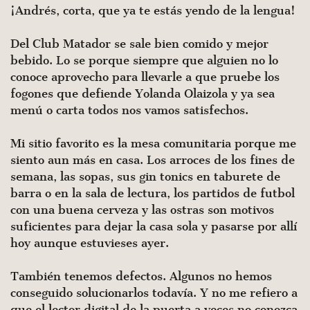
¡Andrés, corta, que ya te estás yendo de la lengua!
Del Club Matador se sale bien comido y mejor
bebido. Lo se porque siempre que alguien no lo
conoce aprovecho para llevarle a que pruebe los
fogones que defiende Yolanda Olaizola y ya sea
menú o carta todos nos vamos satisfechos.
Mi sitio favorito es la mesa comunitaria porque me
siento aun más en casa. Los arroces de los fines de
semana, las sopas, sus gin tonics en taburete de
barra o en la sala de lectura, los partidos de futbol
con una buena cerveza y las ostras son motivos
suficientes para dejar la casa sola y pasarse por allí
hoy aunque estuvieses ayer.
También tenemos defectos. Algunos no hemos
conseguido solucionarlos todavía. Y no me refiero a
que el lector digital de la puerta a veces no conozca