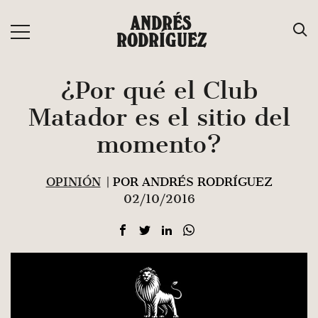
Saltar
ANDRÉS
al
RODRÍGUEZ
contenido
¿Por qué el Club
Matador es el sitio del
momento?
OPINIÓN
| POR ANDRÉS RODRÍGUEZ
02/10/2016