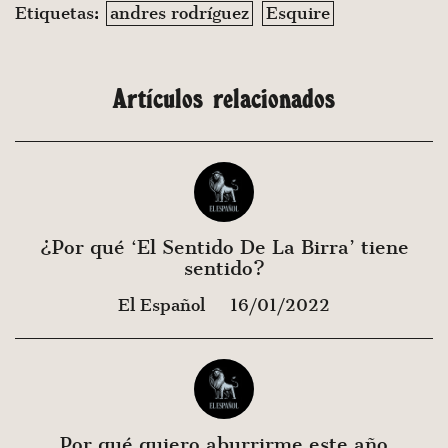
Etiquetas:
andres rodríguez
Esquire
Artículos relacionados
¿Por qué ‘El Sentido De La Birra’ tiene
sentido?
El Español
16/01/2022
Por qué quiero aburrirme este año