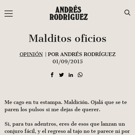
Saltar
ANDRÉS
al
RODRÍGUEZ
contenido
Malditos oficios
OPINIÓN
| POR ANDRÉS RODRÍGUEZ
01/09/2015
Me cago en tu estampa. Maldición. Ojalá que se te
paren los pulsos si me dejas de querer.
Si, para tus adentros, eres de esos que lanzan un
conjuro fácil, y el regreso al tajo no te parece ni por