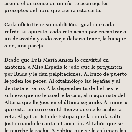
asomo el descenso de un río, te aconsejo los
preceptos del libro que cierra esta carta.
Cada oficio tiene su maldición. Igual que cada
refrán su opuesto, cada roto acaba por encontrar a
un descosido y cada oveja debería tener, la busque
o no, una pareja.
Desde que Luis María Anson lo convirtió en
anatema, a Miss España le jode que le pregunten
por Rusia y le dan palpitaciones. Al buzo de puerto
le joden los peces. Al oftalmólogo las legañas y al
dentista el sarro. A la dependienta de Lefties le
subleva que no le cuadre la caja, al maquinista del
Altaria que llegues en el último segundo. Al minero
que está sin curro en El Bierzo que se le acabe la
veta. Al guitarrista de Estopa que la cuerda salte
justo cuando le canta a Camarón. Al tahúr que se
le marche la racha. A Sabina que se le esfumen las