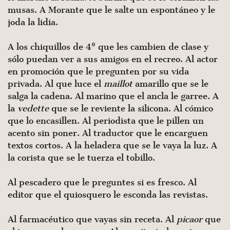
musas. A Morante que le salte un espontáneo y le
joda la lidia.
A los chiquillos de 4º que les cambien de clase y
sólo puedan ver a sus amigos en el recreo. Al actor
en promoción que le pregunten por su vida
privada. Al que luce el
maillot
amarillo que se le
salga la cadena. Al marino que el ancla le garree. A
la
vedette
que se le reviente la silicona. Al cómico
que lo encasillen. Al periodista que le pillen un
acento sin poner. Al traductor que le encarguen
textos cortos. A la heladera que se le vaya la luz. A
la corista que se le tuerza el tobillo.
Al pescadero que le preguntes si es fresco. Al
editor que el quiosquero le esconda las revistas.
Al farmacéutico que vayas sin receta. Al
picaor
que