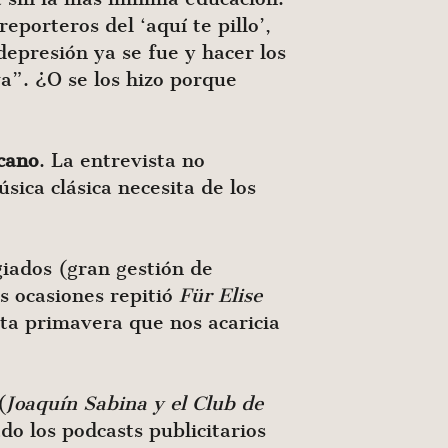
rreporteros del ‘aquí te pillo’,
depresión ya se fue y hacer los
a”. ¿O se los hizo porque
cano
. La entrevista no
sica clásica necesita de los
giados (gran gestión de
s ocasiones repitió
Für Elise
ta primavera que nos acaricia
(
Joaquín Sabina y el Club de
o los podcasts publicitarios