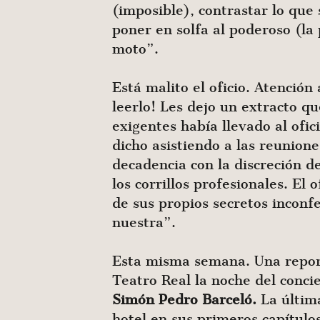
(imposible), contrastar lo que
poner en solfa al poderoso (l
moto”.
Está malito el oficio. Atención
leerlo! Les dejo un extracto 
exigentes había llevado al ofi
dicho asistiendo a las reunione
decadencia con la discreción 
los corrillos profesionales. El
de sus propios secretos inconfe
nuestra”.
Esta misma semana. Una repor
Teatro Real la noche del conci
Simón Pedro Barceló.
La últim
hotel en sus primeros capítulos