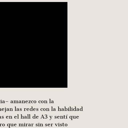
ria– amanezco con la
jan las redes con la habilidad
 en el hall de A3 y sentí que
ro que mirar sin ser visto