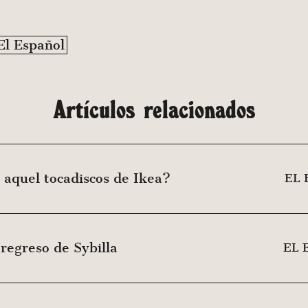
El Español
Artículos relacionados
 aquel tocadiscos de Ikea?
EL
regreso de Sybilla
EL 