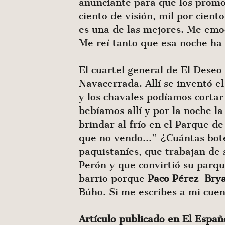
anunciante para que los promo
ciento de visión, mil por cien
es una de las mejores. Me emoc
Me reí tanto que esa noche ha 
El cuartel general de El Deseo
Navacerrada. Allí se inventó e
y los chavales podíamos cortar
bebíamos allí y por la noche la
brindar al frío en el Parque d
que no vendo…” ¿Cuántas botel
paquistaníes, que trabajan de 
Perón y que convirtió su parque
barrio porque
Paco
Pérez
–
Bry
Búho. Si me escribes a mi cuen
Artículo publicado en El Espa