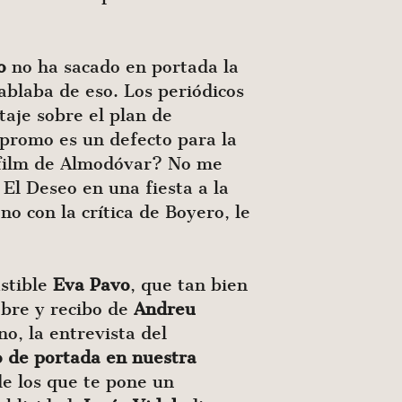
o
no ha sacado en portada la
ablaba de eso. Los periódicos
taje sobre el plan de
promo es un defecto para la
 film de Almodóvar? No me
El Deseo en una fiesta a la
o con la crítica de Boyero, le
ustible
Eva
Pavo
, que tan bien
obre y recibo de
Andreu
o, la entrevista del
co de portada en nuestra
de los que te pone un