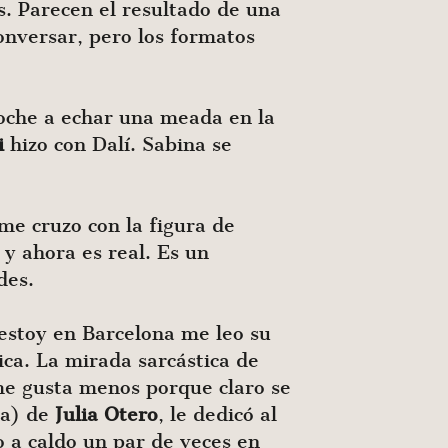
. Parecen el resultado de una
onversar, pero los formatos
che a echar una meada en la
i
hizo con Dalí. Sabina se
 me cruzo con la figura de
y ahora es real. Es un
des.
i estoy en Barcelona me leo su
ica. La mirada sarcástica de
me gusta menos porque claro se
ra) de
Julia
Otero
, le dedicó al
o a caldo un par de veces en