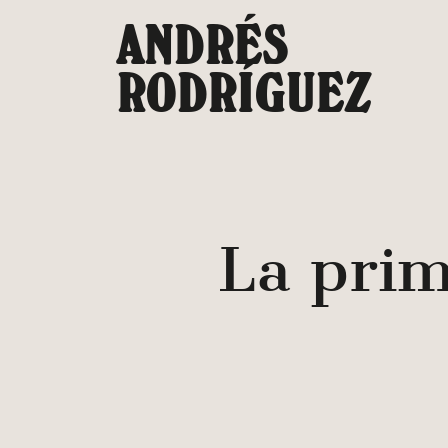
Saltar
ANDRÉS
al
contenido
RODRÍGUEZ
La prim