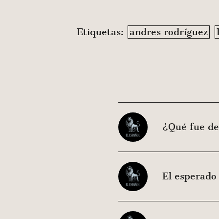
Etiquetas:
andres rodríguez
¿Qué fue de
El esperado 