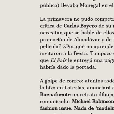
público) llevaba Monegal en el
La primavera no pudo competi
crítica de
Carlos
Boyero
de su n
necesitan que se hable de ello
promoción de Almodóvar y de E
película? ¿Por qué no aprend
invitaron a la fiesta. Tampoco
que
El País
le entregó una pági
habría dado la portada.
A golpe de correo: atentos to
lo hizo en Loterías, anunciará
Buenafuente
un retrato dibuja
comunicador
Michael
Robinson
fashion issue. Nada de ‘modelu