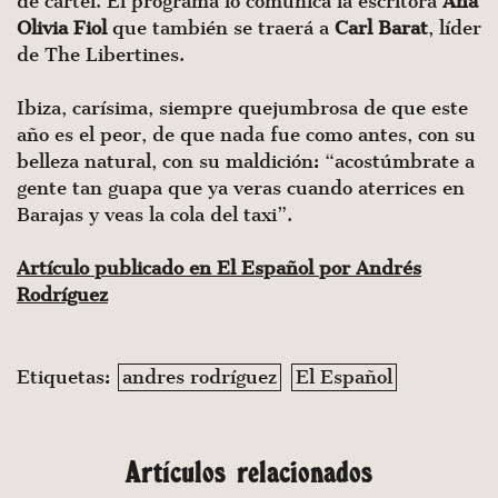
de cartel. El programa lo comunica la escritora
Ana
Olivia
Fiol
que también se traerá a
Carl
Barat
, líder
de The Libertines.
Ibiza, carísima, siempre quejumbrosa de que este
año es el peor, de que nada fue como antes, con su
belleza natural, con su maldición: “acostúmbrate a
gente tan guapa que ya veras cuando aterrices en
Barajas y veas la cola del taxi”.
Artículo publicado en El Español por Andrés
Rodríguez
Etiquetas:
andres rodríguez
El Español
Artículos relacionados