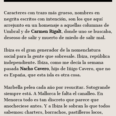
Caracteres con trazo más grueso, nombres en
negrita escritos con intención, son los que aquí
arrejunto en un homenaje a aquellas columnas de
Umbral y de
Carmen Rigalt
, donde uno se buscaba,
deseoso de salir y muerto de miedo de salir mal.
Ibiza es el gran generador de la nomenclatura
social para la gente que sobresale. Ibiza, república
independiente. Ibiza, como me decía la semana
pasada
Nacho Cavero
, hijo de Iñigo Cavero, que no
es España, que esta isla es otra cosa.
Marbella pelea cada año por resucitar. Sotogrande
siempre está. A Mallorca le falta el canalleo. En
Menorca todo es tan discreto que parece que
anocheciese antes. Y a Ibiza le sobran lo que todos
sabemos: charters, borrachos, pastilleros locos,