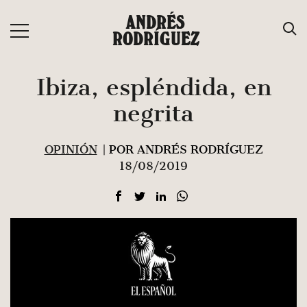
Saltar
ANDRÉS
al
RODRÍGUEZ
contenido
Ibiza, espléndida, en
negrita
OPINIÓN
| POR ANDRÉS RODRÍGUEZ
18/08/2019