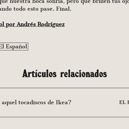
e nuestra boca sonría, pero que brillen tus ojo
ndo todo esto pase. Final.
ñol por Andrés Rodríguez
El Español
Artículos relacionados
 aquel tocadiscos de Ikea?
EL