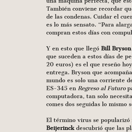
una máquina perfecta, que estos
También conviene recordar q
de las condenas. Cuidar el cue
es lo más sensato. “Para alarg
compran estos días con compul
Y en esto que llegó
Bill Bryson
que suceden a estos días de pe
20 euros) es el que reseño hoy
entrega. Bryson que acompaña s
mundo es solo una corriente d
ES-345 en
Regreso al Futuro
pa
computadora, tan solo necesita
comes dos seguidas lo mismo se
El término virus se populariz
Beijerinck
descubrió que las p