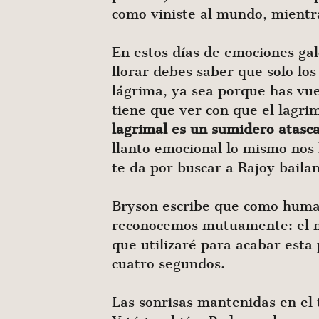
como viniste al mundo, mientra
En estos días de emociones gal
llorar debes saber que solo lo
lágrima, ya sea porque has vu
tiene que ver con que el lagri
lagrimal es un sumidero atasc
llanto emocional lo mismo nos 
te da por buscar a Rajoy bail
Bryson escribe que como hum
reconocemos mutuamente: el mied
que utilizaré para acabar esta 
cuatro segundos.
Las sonrisas mantenidas en el