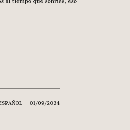
s al tiempo que sonríes, eso
 ESPAÑOL
01/09/2024