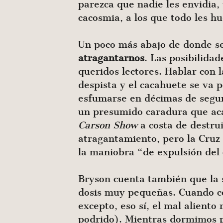
parezca que nadie les envidia
cacosmia, a los que todo les hu
Un poco más abajo de donde se
atragantarnos
. Las posibilidad
queridos lectores. Hablar con l
despista y el cacahuete se va 
esfumarse en décimas de segu
un presumido caradura que ac
Carson Show
a costa de destru
atragantamiento, pero la Cruz 
la maniobra “de expulsión del
Bryson cuenta también que la s
dosis muy pequeñas. Cuando co
excepto, eso sí, el mal alient
podrido). Mientras dormimos p