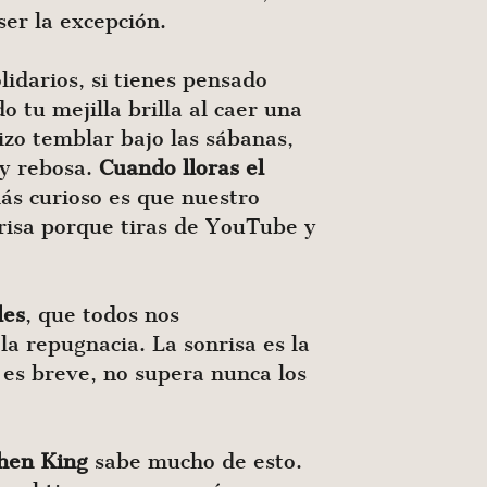
ser la excepción.
idarios, si tienes pensado
tu mejilla brilla al caer una
izo temblar bajo las sábanas,
 y rebosa.
Cuando lloras el
más curioso es que nuestro
 risa porque tiras de YouTube y
les
, que todos nos
la repugnacia. La sonrisa es la
a es breve, no supera nunca los
hen King
sabe mucho de esto.