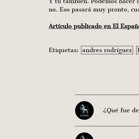
Y tú también. Podemos hacer qu
no. Eso pasará muy pronto, cua
Artículo publicado en El Espa
Etiquetas:
andres rodríguez
¿Qué fue de