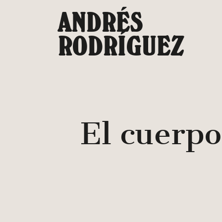
Saltar
ANDRÉS
al
contenido
RODRÍGUEZ
El cuerpo