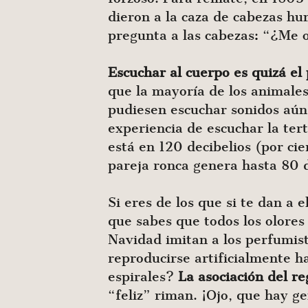
dieron a la caza de cabezas h
pregunta a las cabezas: “¿Me 
Escuchar al cuerpo es quizá e
que la mayoría de los animale
pudiesen escuchar sonidos aún 
experiencia de escuchar la ter
está en 120 decibelios (por ci
pareja ronca genera hasta 80 d
Si eres de los que si te dan a 
que sabes que todos los olores 
Navidad imitan a los perfumista
reproducirse artificialmente h
espirales?
La asociación del re
“feliz” riman. ¡Ojo, que hay 