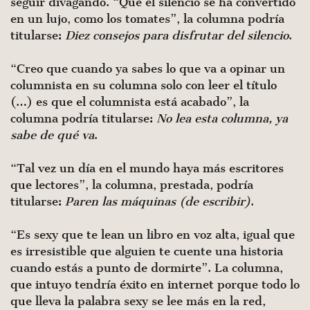
seguir divagando. “Que el silencio se ha convertido
en un lujo, como los tomates”, la columna podría
titularse:
Diez consejos para disfrutar del silencio
.
“Creo que cuando ya sabes lo que va a opinar un
columnista en su columna solo con leer el título
(…) es que el columnista está acabado”, la
columna podría titularse:
No lea esta columna, ya
sabe de qué va
.
“Tal vez un día en el mundo haya más escritores
que lectores”, la columna, prestada, podría
titularse:
Paren las máquinas (de escribir)
.
“Es sexy que te lean un libro en voz alta, igual que
es irresistible que alguien te cuente una historia
cuando estás a punto de dormirte”. La columna,
que intuyo tendría éxito en internet porque todo lo
que lleva la palabra sexy se lee más en la red,