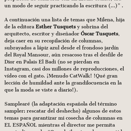
un modo de seguir practicando la escritura (…)” .
A continuación una lista de temas que Milena, hija
de la editora
Esther Tusquets
y sobrina del
arquitecto, escritor y diseñador
Óscar Tusquets
,
deja caer en su recopilación de columnas,
subrayados a lápiz azul desde el frondoso jardín
del Royal Mansour, aún resacoso tras el desfile de
Dior en Palais El Badi (no se pierdan en
Instagram, casi dos millones de reproducciones, el
vídeo con el gato. ¡Menudo CatWalk! !Qué gran
lección de humildad ante la grandilocuencia en la
que la moda se viste a diario!).
Samplearé (la adaptación española del término
sampler: rescatar del deshecho) algunos de estos
temas para garantizar mi cosecha de columnas en
EL ESPAÑOL mientras el director me permita