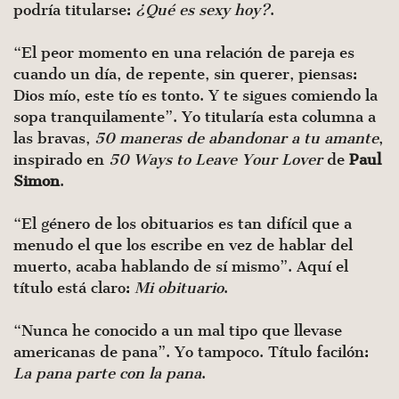
podría titularse:
¿Qué es sexy hoy?
.
“El peor momento en una relación de pareja es
cuando un día, de repente, sin querer, piensas:
Dios mío, este tío es tonto. Y te sigues comiendo la
sopa tranquilamente”. Yo titularía esta columna a
las bravas,
50 maneras de abandonar a tu amante
,
inspirado en
50 Ways to Leave Your Lover
de
Paul
Simon
.
“El género de los obituarios es tan difícil que a
menudo el que los escribe en vez de hablar del
muerto, acaba hablando de sí mismo”. Aquí el
título está claro:
Mi obituario
.
“Nunca he conocido a un mal tipo que llevase
americanas de pana”. Yo tampoco. Título facilón:
La pana parte con la pana
.