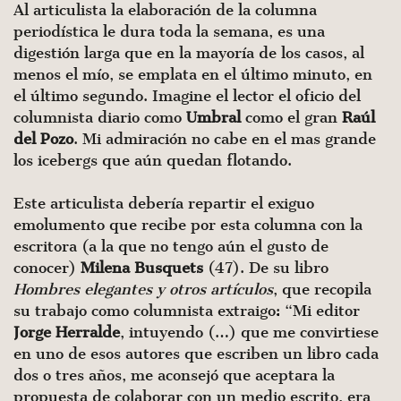
Al articulista la elaboración de la columna
periodística le dura toda la semana, es una
digestión larga que en la mayoría de los casos, al
menos el mío, se emplata en el último minuto, en
el último segundo. Imagine el lector el oficio del
columnista diario como
Umbral
como el gran
Raúl
del Pozo
. Mi admiración no cabe en el mas grande
los icebergs que aún quedan flotando.
Este articulista debería repartir el exiguo
emolumento que recibe por esta columna con la
escritora (a la que no tengo aún el gusto de
conocer)
Milena Busquets
(47). De su libro
Hombres elegantes y otros artículos
, que recopila
su trabajo como columnista extraigo: “Mi editor
Jorge Herralde
, intuyendo (…) que me convirtiese
en uno de esos autores que escriben un libro cada
dos o tres años, me aconsejó que aceptara la
propuesta de colaborar con un medio escrito, era