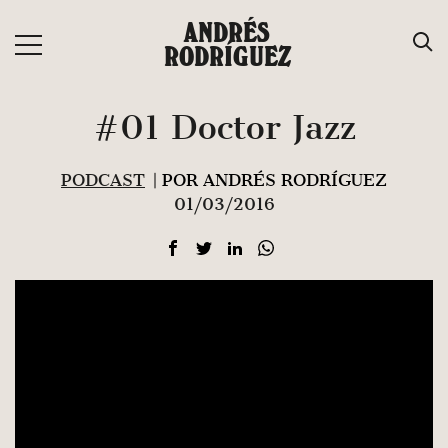
Saltar
ANDRÉS
al
RODRÍGUEZ
contenido
#01 Doctor Jazz
PODCAST
| POR ANDRÉS RODRÍGUEZ
01/03/2016