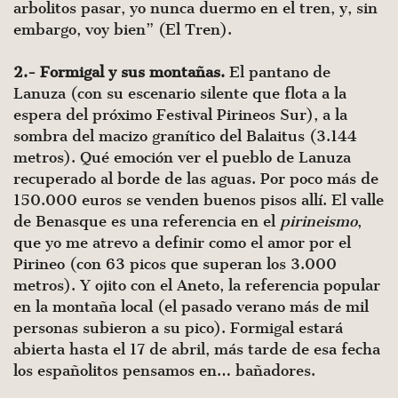
arbolitos pasar, yo nunca duermo en el tren, y, sin
embargo, voy bien” (El Tren).
2.- Formigal y sus montañas.
El pantano de
Lanuza (con su escenario silente que flota a la
espera del próximo Festival Pirineos Sur), a la
sombra del macizo granítico del Balaitus (3.144
metros). Qué emoción ver el pueblo de Lanuza
recuperado al borde de las aguas. Por poco más de
150.000 euros se venden buenos pisos allí. El valle
de Benasque es una referencia en el
pirineismo
,
que yo me atrevo a definir como el amor por el
Pirineo (con 63 picos que superan los 3.000
metros). Y ojito con el Aneto, la referencia popular
en la montaña local (el pasado verano más de mil
personas subieron a su pico). Formigal estará
abierta hasta el 17 de abril, más tarde de esa fecha
los españolitos pensamos en… bañadores.