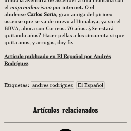
unido la aventura de ascender a una montaña con
el
emprendeurismo
por internet. O el
abulense
Carlos Soria
, gran amigo del pirineo
oscense que se va de nuevo al Himalaya, ya sin el
BBVA, ahora con Correos. 76 años. ¿Se estará
quitando años? Hacer pellas a los cincuenta si que
quita años, y arrugas, doy fe.
Artículo publicado en El Español por Andrés
Rodríguez
Etiquetas:
andres rodríguez
El Español
Artículos relacionados