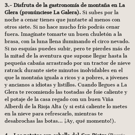
3.- Disfruta de la gastronomía de montaña en La
Glera (pronúnciese La Galera).
Si subes por la
noche a cenar tienes que juntarte al menos con
otros siete. Si no hace mucho frío podrás cenar
fuera. Imagínate tomarte un buen chuletón a la
brasa, con la luna llena iluminando el circo nevado.
Si no esquías puedes subir, pero te pierdes más de
la mitad de la aventura que supone llegar hasta la
pequeña cabaña arrastrado por un tractor de nieve
ratrack durante siete minutos inolvidables en el
que la montaña iguala a ricos y a pobres, a jóvenes
y ancianos a idiotas y listillos. Cuando llegues a La
Glera te recomiendo las tostadas de foie caliente y
el potaje de la casa regado con un buen Viña
Alberdi de la Rioja Alta (y si está caliente lo metes
en la nieve para refrescarlo, mientras te
desabrochas las botas… ¡Ay, qué momento!).