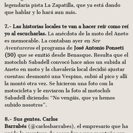
legendaria pista La Zapatilla, que ya está dando
que hablar y lo hará aun más.
7.- Las historias locales te van a hacer reír como reí
yo al escucharlas.
La anécdota de la moto del Aneto
es memorable. La contaban ayer en
Ser
Aventureros
el programa de
José Antonio Ponseti
(50)
que se emitió desde Benasque. Resulta que el
motoclub Sabadell convocó hace años un subida al
Aneto en moto y la chavalería local decidió ajustar
cuentas: desmontó una Vespino, subió al pico y allí
la montó otra vez. Se hicieron una foto con la
motocicleta y le enviaron la foto al motoclub
Sabadell diciendo: “No vengáis, que ya hemos
subido nosotros”.
8.- Sus gentes.
Carlos
Barrabés
(@carlosbarrabes), el empresario que ha