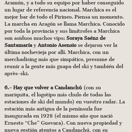
Aramón, y a todo su equipo por haber conseguido
un lugar de referencia nacional. Marchica es el
mejor bar de todo el Pirineo. Piensa un momento.
La marcha en Aragón se llama Marchica. Conocido
por toda la provincia y sus limítrofes a Marchica
son asiduos muchos vips:
Soraya Saénz de
Santamaría
y
Antonio Asensio
se dejaron ver la
última nochevieja por allí. Marchica, con un
merchadising más que simpático, presume de
reunir a la gente más guapa del ski y también del
après-ski.
6.- Hay que volver a Candanchú
(con su
mariquita, el logotipo más chulo de todas las
estaciones de ski del mundo) en vuestro radar. La
estación más antigua de la península fue
inaugurada en 1928 (el mismo año que nació
Ernesto “Che” Guevara). Con nueva propiedad y
nueva gestión atentos a Candanchú, con su