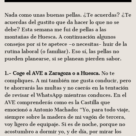
Nada como unas buenas pellas. ¿Te acuerdas? ¿Te
acuerdas del gustito que da hacer lo que no se
debe? Esta semana me fui de pellas a las
montañas de Huesca. A continuación algunos
consejos por si te apetece –o necesitas- huir de la
rutina laboral (o familiar). Eso sí, las pellas no
pueden planearse, si se planean pierden sabor.
1.- Coge el AVE a Zaragoza o a Huesca.
No te
compliques. A mi también me gusta conducir, pero
te ahorrarás las multas y no caerás en la tentación
de revisar el WhatsApp mientras conduces. En el
AVE comprenderás como es la Castilla que
emocionó a Antonio Machado: “Yo, para todo viaje,
siempre sobre la madera de mi vagón de tercera,
voy ligero de equipaje. Si es de noche, porque no
acostumbro a dormir yo, y de día, por mirar los