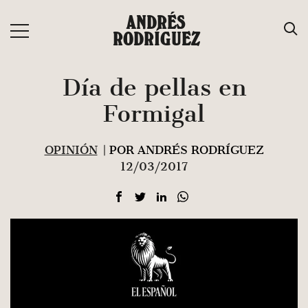
Saltar
ANDRÉS
al
RODRÍGUEZ
contenido
Día de pellas en
Formigal
OPINIÓN
| POR ANDRÉS RODRÍGUEZ
12/03/2017