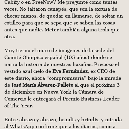
Cabify o en FreeNow? Me pregunté como tantas
veces. No faltaron canapés, que son la excusa de
chocar manos, de quedar en llamarse, de soltar un
cotilleo para que se sepa que se saben las cosas
antes que nadie. Meter también alguna trola que
otra.
Muy tierno el muro de imágenes de la sede del
Comité Olímpico español (105 años) donde se
narra la historia de nuestras hazañas. Precioso el
vestido azul cielo de
Eva Fernández
, ex CEO de
este diario, ahora “compromisaria” bajo la mirada
de
José María Álvarez-Pallete
al que el próximo 3
de diciembre en Nueva York la Cámara de
Comercio le entregará el Premio Business Leader
of The Year.
Entre abrazo y abrazo, brindis y brindis, y mirada
al WhatsApp confirmé que a los diarios, como a