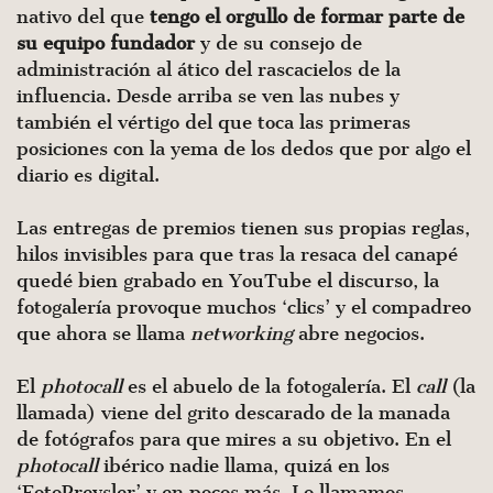
nativo del que
tengo el orgullo de formar parte de
su equipo fundador
y de su consejo de
administración al ático del rascacielos de la
influencia. Desde arriba se ven las nubes y
también el vértigo del que toca las primeras
posiciones con la yema de los dedos que por algo el
diario es digital.
Las entregas de premios tienen sus propias reglas,
hilos invisibles para que tras la resaca del canapé
quedé bien grabado en YouTube el discurso, la
fotogalería provoque muchos ‘clics’ y el compadreo
que ahora se llama
networking
abre negocios.
El
photocall
es el abuelo de la fotogalería. El
call
(la
llamada) viene del grito descarado de la manada
de fotógrafos para que mires a su objetivo. En el
photocall
ibérico nadie llama, quizá en los
‘FotoPreysler’ y en pocos más. Lo llamamos