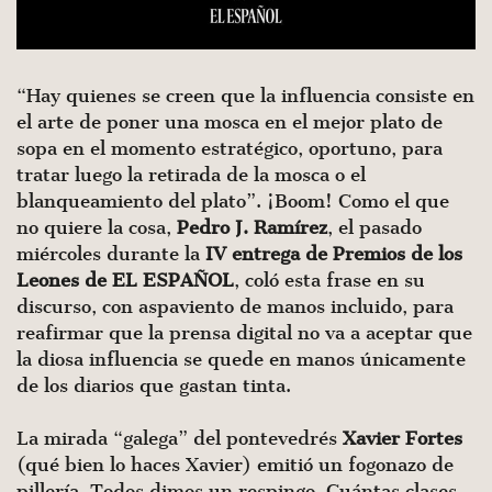
“Hay quienes se creen que la influencia consiste en
el arte de poner una mosca en el mejor plato de
sopa en el momento estratégico, oportuno, para
tratar luego la retirada de la mosca o el
blanqueamiento del plato”. ¡Boom! Como el que
no quiere la cosa,
Pedro J. Ramírez
, el pasado
miércoles durante la
IV entrega de Premios de los
Leones de EL ESPAÑOL
, coló esta frase en su
discurso, con aspaviento de manos incluido, para
reafirmar que la prensa digital no va a aceptar que
la diosa influencia se quede en manos únicamente
de los diarios que gastan tinta.
La mirada “galega” del pontevedrés
Xavier Fortes
(qué bien lo haces Xavier) emitió un fogonazo de
pillería. Todos dimos un respingo. Cuántas clases