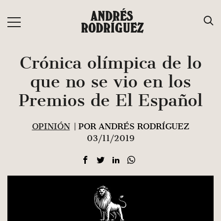
Saltar
ANDRÉS
al
RODRÍGUEZ
contenido
Crónica olímpica de lo
que no se vio en los
Premios de El Español
OPINIÓN
| POR ANDRÉS RODRÍGUEZ
03/11/2019