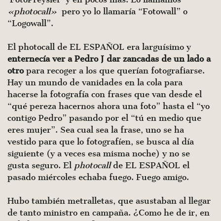
«photocall»
pero yo lo llamaría “Fotowall” o
“Logowall”.
El photocall de EL ESPAÑOL era larguísimo y
enternecía ver a Pedro J dar zancadas de un lado a
otro
para recoger a los que querían fotografiarse.
Hay un mundo de vanidades en la cola para
hacerse la fotografía con frases que van desde el
“qué pereza hacernos ahora una foto” hasta el “yo
contigo Pedro” pasando por el “tú en medio que
eres mujer”. Sea cual sea la frase, uno se ha
vestido para que lo fotografíen, se busca al día
siguiente (y a veces esa misma noche) y no se
gusta seguro. El
photocall
de EL ESPAÑOL el
pasado miércoles echaba fuego. Fuego amigo.
Hubo también metralletas, que asustaban al llegar
de tanto ministro en campaña. ¿Como he de ir, en