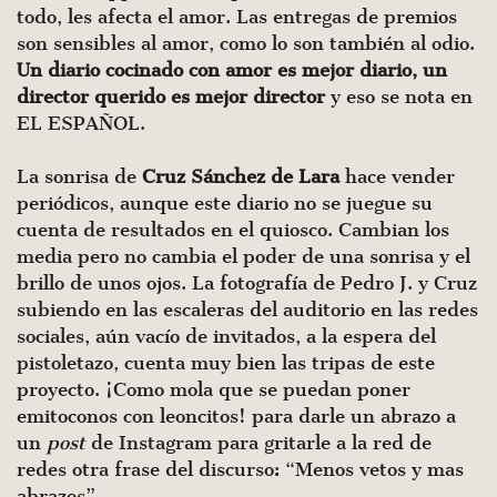
todo, les afecta el amor. Las entregas de premios
son sensibles al amor, como lo son también al odio.
Un diario cocinado con amor es mejor diario, un
director querido es mejor director
y eso se nota en
EL ESPAÑOL.
La sonrisa de
Cruz Sánchez de Lara
hace vender
periódicos, aunque este diario no se juegue su
cuenta de resultados en el quiosco. Cambian los
media pero no cambia el poder de una sonrisa y el
brillo de unos ojos. La fotografía de Pedro J. y Cruz
subiendo en las escaleras del auditorio en las redes
sociales, aún vacío de invitados, a la espera del
pistoletazo, cuenta muy bien las tripas de este
proyecto. ¡Como mola que se puedan poner
emitoconos con leoncitos! para darle un abrazo a
un
post
de Instagram para gritarle a la red de
redes otra frase del discurso: “Menos vetos y mas
abrazos”.