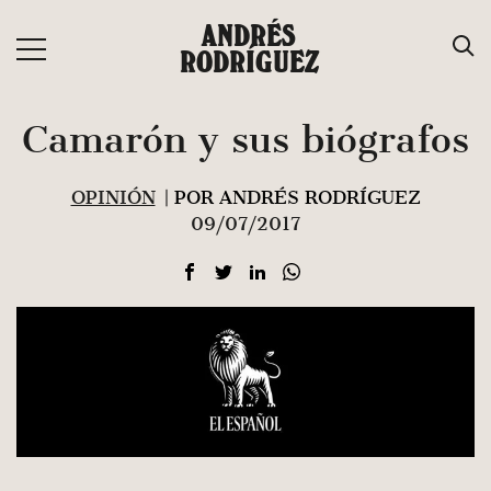
Saltar
ANDRÉS
al
RODRÍGUEZ
contenido
Camarón y sus biógrafos
OPINIÓN
| POR ANDRÉS RODRÍGUEZ
09/07/2017