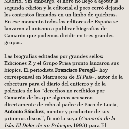
Madrid. Sin embargo, el libro no llegó a agotar la
segunda edición y la editorial al poco cerró dejando
los contratos firmados en un limbo de quiebras.
En ese momento todos los editores de España se
lanzaron al unísono a publicar biografías de
Camarón que podemos dividir en tres grandes
grupos.
Las biografías editadas por grandes sellos:
Ediciones Z y el Grupo Prisa pronto lanzaron sus
biopics. El periodista
Francisco Peregil
– hoy
corresponsal en Marruecos de
El País
-, autor de la
cobertura para el diario del entierro y de la
polémica de los “derechos no recibidos por
Camarón de los que algunos acusaron
directamente de robo al padre de Paco de Lucía,
Antonio Sánchez
, mentor y productor de sus
primeros discos”, firmó la suya (
Camarón de la
Isla. El Dolor de un Príncipe,
1993) para El