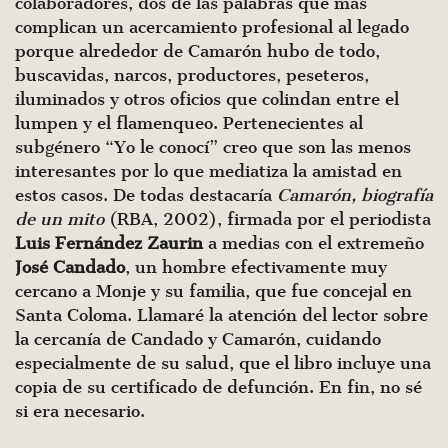
colaboradores, dos de las palabras que más
complican un acercamiento profesional al legado
porque alrededor de Camarón hubo de todo,
buscavidas, narcos, productores, peseteros,
iluminados y otros oficios que colindan entre el
lumpen y el flamenqueo. Pertenecientes al
subgénero “Yo le conocí” creo que son las menos
interesantes por lo que mediatiza la amistad en
estos casos. De todas destacaría
Camarón, biografía
de un mito
(RBA, 2002), firmada por el periodista
Luis Fernández Zaurin
a medias con el extremeño
José Candado
, un hombre efectivamente muy
cercano a Monje y su familia, que fue concejal en
Santa Coloma. Llamaré la atención del lector sobre
la cercanía de Candado y Camarón, cuidando
especialmente de su salud, que el libro incluye una
copia de su certificado de defunción. En fin, no sé
si era necesario.