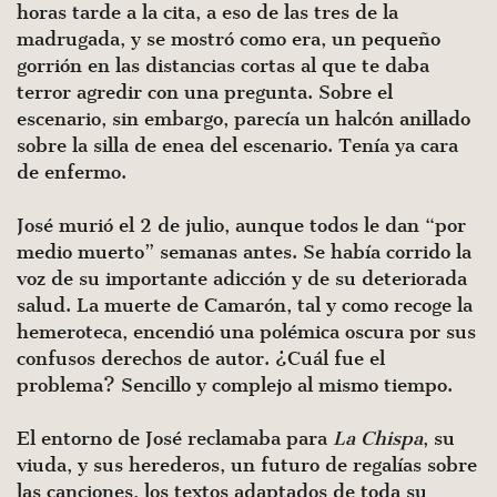
horas tarde a la cita, a eso de las tres de la
madrugada, y se mostró como era, un pequeño
gorrión en las distancias cortas al que te daba
terror agredir con una pregunta. Sobre el
escenario, sin embargo, parecía un halcón anillado
sobre la silla de enea del escenario. Tenía ya cara
de enfermo.
José murió el 2 de julio, aunque todos le dan “por
medio muerto” semanas antes. Se había corrido la
voz de su importante adicción y de su deteriorada
salud. La muerte de Camarón, tal y como recoge la
hemeroteca, encendió una polémica oscura por sus
confusos derechos de autor. ¿Cuál fue el
problema? Sencillo y complejo al mismo tiempo.
El entorno de José reclamaba para
La Chispa
, su
viuda, y sus herederos, un futuro de regalías sobre
las canciones, los textos adaptados de toda su