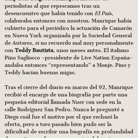
periodistas al que repescamos tras un
desencuentro que había tenido con
El País
,
colaboraba entonces con nosotros. Manrique había
cubierto para el periódico la actuación de Camarón
en Nueva York organizada por la Sociedad General
de Autores, si no recuerdo mal muy personalmente
con
Teddy Bautista
, unos meses antes. El italiano
Pino Sagliocco –presidente de Live Nation España-
andaba entonces “representando” a Monje. Pino y
Teddy hacían buenas migas.
Tras el cierre del diario en marzo del 92, Manrique
recibió el encargo de una biografía por parte una
pequeña editorial llamada Nuer con sede en la
calle Rodríguez San Pedro. Nunca le pregunté a
Diego cuál fue el motivo por el que rechazó la
oferta, pero a toro pasado bien pudo ser la
dificultad de escribir una biografía en profundidad