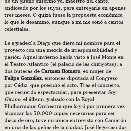
de un gitano enfermo ya, maestro del cante,
endiosado por los suyos, para entregarla en apenas
tres meses. O quizá fuese la propuesta económica
lo que le desanimó, aunque a mi me sonó a cantos
celestiales.
Le agradecí a Diego que diera mi nombre para el
proyecto con una mezcla de irresponsabilidad y
pasión. Aquel invierno había visto a José Monje en
el Teatro Atlántico (el palacio de las chirigotas), a
dos butacas de
Carmen Romero
, ex mujer de
Felipe González
, entonces diputada al Congreso
por Cádiz, que presidió el acto. Tras el concierto,
que recuerdo espectacular, para presentar
Soy
Gitano
, el álbum grabado con la Royal
Philharmonic Orchestra que logró por primera vez
alcanzar las 50.000 copias necesarias para ser
disco de oro, tuve mi única entrevista con Camarón
en una de las peñas de la ciudad. José llegó casi dos