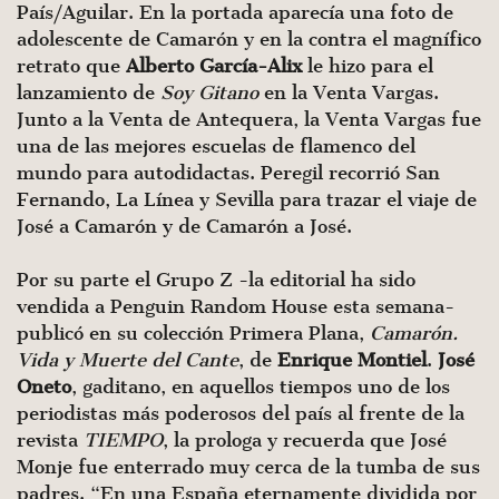
País/Aguilar. En la portada aparecía una foto de
adolescente de Camarón y en la contra el magnífico
retrato que
Alberto García-Alix
le hizo para el
lanzamiento de
Soy Gitano
en la Venta Vargas.
Junto a la Venta de Antequera, la Venta Vargas fue
una de las mejores escuelas de flamenco del
mundo para autodidactas. Peregil recorrió San
Fernando, La Línea y Sevilla para trazar el viaje de
José a Camarón y de Camarón a José.
Por su parte el Grupo Z -la editorial ha sido
vendida a Penguin Random House esta semana-
publicó en su colección Primera Plana,
Camarón.
Vida y Muerte del Cante
, de
Enrique Montiel
.
José
Oneto
, gaditano, en aquellos tiempos uno de los
periodistas más poderosos del país al frente de la
revista
TIEMPO
, la prologa y recuerda que José
Monje fue enterrado muy cerca de la tumba de sus
padres. “En una España eternamente dividida por