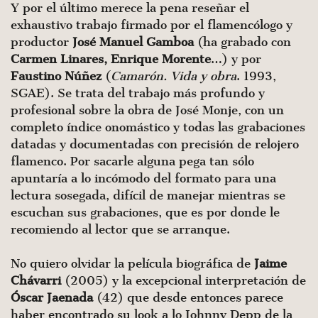
Y por el último merece la pena reseñar el
exhaustivo trabajo firmado por el flamencólogo y
productor
José Manuel Gamboa
(ha grabado con
Carmen Linares, Enrique Morente
…) y por
Faustino Núñez
(
Camarón. Vida y obra
. 1993,
SGAE). Se trata del trabajo más profundo y
profesional sobre la obra de José Monje, con un
completo índice onomástico y todas las grabaciones
datadas y documentadas con precisión de relojero
flamenco. Por sacarle alguna pega tan sólo
apuntaría a lo incómodo del formato para una
lectura sosegada, difícil de manejar mientras se
escuchan sus grabaciones, que es por donde le
recomiendo al lector que se arranque.
No quiero olvidar la película biográfica de
Jaime
Chávarri
(2005) y la excepcional interpretación de
Óscar Jaenada
(42) que desde entonces parece
haber encontrado su look a lo Johnny Depp de la