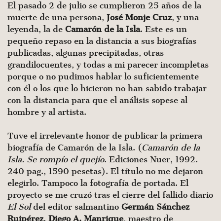
El pasado 2 de julio se cumplieron 25 años de la
muerte de una persona,
José Monje Cruz
, y una
leyenda, la de
Camarón de la Isla
. Este es un
pequeño repaso en la distancia a sus biografías
publicadas, algunas precipitadas, otras
grandilocuentes, y todas a mi parecer incompletas
porque o no pudimos hablar lo suficientemente
con él o los que lo hicieron no han sabido trabajar
con la distancia para que el análisis sopese al
hombre y al artista.
Tuve el irrelevante honor de publicar la primera
biografía de Camarón de la Isla. (
Camarón de la
Isla. Se rompío el quejío
. Ediciones Nuer, 1992.
240 pag., 1590 pesetas). El título no me dejaron
elegirlo. Tampoco la fotografía de portada. El
proyecto se me cruzó tras el cierre del fallido diario
El Sol
del editor salmantino
Germán Sánchez
Ruipérez
.
Diego A. Manrique
, maestro de