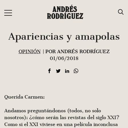
Saltar
ANDRÉS
al
RODRÍGUEZ
contenido
Apariencias y amapolas
OPINIÓN
| POR ANDRÉS RODRÍGUEZ
01/06/2018
Querida Carmen:
Andamos preguntándonos (todos, no solo
nosotros): ¿cómo serán las revistas del siglo XXI?
Como si el XXI viviese en una película inconclusa