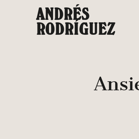
Saltar
ANDRÉS
al
contenido
RODRÍGUEZ
Ansi