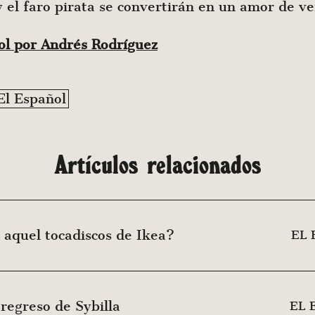
y el faro pirata se convertirán en un amor de v
ñol por Andrés Rodríguez
El Español
Artículos relacionados
 aquel tocadiscos de Ikea?
EL
regreso de Sybilla
EL 