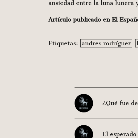
ansiedad entre la luna lunera 
Artículo publicado en El Espa
Etiquetas:
andres rodríguez
¿Qué fue de
El esperado 