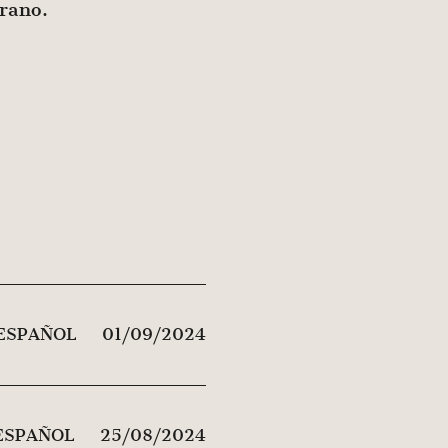
erano.
 ESPAÑOL
01/09/2024
ESPAÑOL
25/08/2024