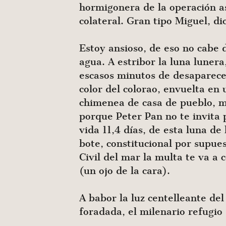
hormigonera de la operación as
colateral. Gran tipo Miguel, d
Estoy ansioso, de eso no cab
agua. A estribor la luna lunera
escasos minutos de desaparecer 
color del colorao, envuelta en 
chimenea de casa de pueblo, mo
porque Peter Pan no te invita 
vida 11,4 días, de esta luna d
bote, constitucional por supues
Civil del mar la multa te va a
(un ojo de la cara).
A babor la luz centelleante de
foradada, el milenario refugio