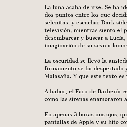
La luna acaba de irse. Se ha i
dos puntos entre los que decidi
selenitas, y escuchar Dark sid
televisión, mientras siento e
desembarcar y buscar a Lucía,
imaginación de su sexo a lomo
La oscuridad se llevó la ansie
firmamento se ha despertado y
Malasaña. Y que este texto es 
A babor, el Faro de Barbería c
como las sirenas enamoraron a 
En apenas 3 horas mis ojos, qu
pantallas de Apple y su hito c