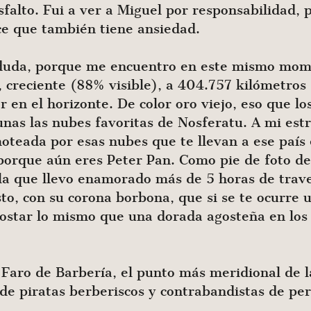
falto. Fui a ver a Miguel por responsabilidad,
ice que también tiene ansiedad.
e duda, porque me encuentro en este mismo mom
, creciente (88% visible), a 404.757 kilómetros 
en el horizonte. De color oro viejo, eso que lo
unas las nubes favoritas de Nosferatu. A mi estr
teada por esas nubes que te llevan a ese país 
porque aún eres Peter Pan. Como pie de foto de
e la que llevo enamorado más de 5 horas de trav
to, con su corona borbona, que si se te ocurre u
 costar lo mismo que una dorada agosteña en los
l Faro de Barbería, el punto más meridional de l
 de piratas berberiscos y contrabandistas de per