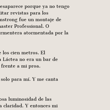
 desaparece porque ya no tengo
itar revistas para los
rmstrong fue un montaje de
aster Professional. O
Formentera atormentada por la
 los cien metros. El
a Láctea no era un bar de
 frente a mi proa.
 solo para mí. Y me canta
osa luminosidad de las
a claridad. Y entonces mi