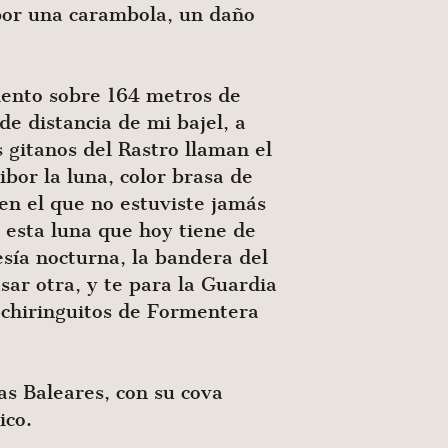
 por una carambola, un daño
ento sobre 164 metros de
de distancia de mi bajel, a
s gitanos del Rastro llaman el
ibor la luna, color brasa de
en el que no estuviste jamás
 esta luna que hoy tiene de
esía nocturna, la bandera del
sar otra, y te para la Guardia
 chiringuitos de Formentera
as Baleares, con su cova
ico.