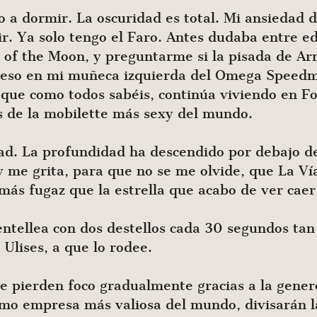
do a dormir. La oscuridad es total. Mi ansiedad
r. Ya solo tengo el Faro. Antes dudaba entre ed
e of the Moon, y preguntarme si la pisada de A
l peso en mi muñeca izquierda del Omega Speedm
 que como todos sabéis, continúa viviendo en 
s de la mobilette más sexy del mundo.
dad. La profundidad ha descendido por debajo de
 me grita, para que no se me olvide, que La Ví
más fugaz que la estrella que acabo de ver caer
entellea con dos destellos cada 30 segundos tan
Ulises, a que lo rodee.
e pierden foco gradualmente gracias a la gener
omo empresa más valiosa del mundo, divisarán l